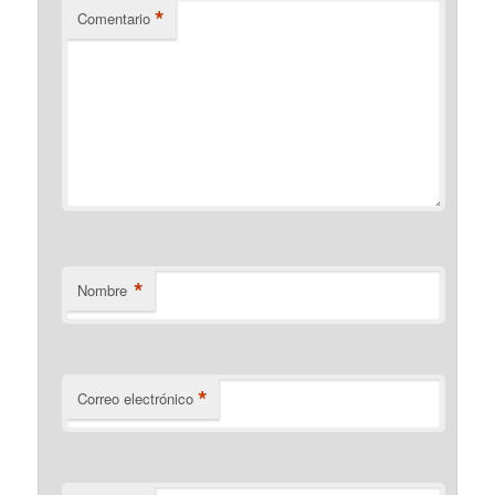
*
Comentario
*
Nombre
*
Correo electrónico