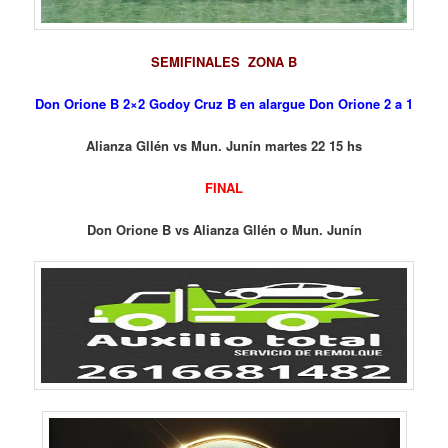
SEMIFINALES ZONA B
Don Orione B 2×2 Godoy Cruz B en alargue Don Orione 2 a 1
Alianza Gllén vs Mun. Junín martes 22 15 hs
FINAL
Don Orione B vs Alianza Gllén o Mun. Junín