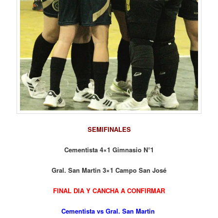
SEMIFINALES
Cementista 4×1 Gimnasio N°1
Gral. San Martin 3×1 Campo San José
FINAL DIA Y CANCHA A CONFIRMAR
Cementista vs
Gral. San Martin