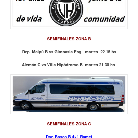
SEMIFINALES ZONA B
Dep. Maipú B vs Gimnasia Esg. martes 22 15 hs
Alemán C vs Villa Hipódromo B martes 21 30 hs
SEMIFINALES ZONA C
Don Bosco B 4×1 Ramef