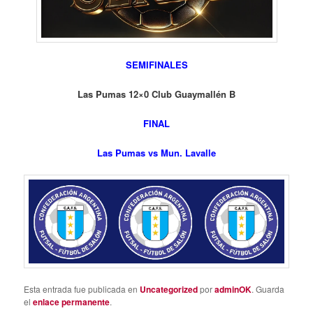
SEMIFINALES
Las Pumas 12×0 Club Guaymallén B
FINAL
Las Pumas vs Mun. Lavalle
Esta entrada fue publicada en
Uncategorized
por
adminOK
. Guarda
el
enlace permanente
.