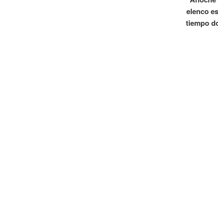
elenco es
tiempo do