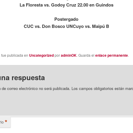
La Floresta vs. Godoy Cruz 22.00 en Guindos
Postergado
CUC vs. Don Bosco UNCuyo vs. Maipú B
a fue publicada en
Uncategorized
por
adminOK
. Guarda el
enlace permanente
.
una respuesta
n de correo electrónico no será publicada.
Los campos obligatorios están mar
*
io