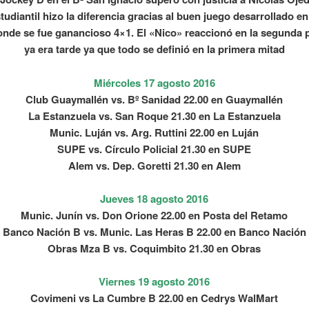
tudiantil hizo la diferencia gracias al buen juego desarrollado en
nde se fue ganancioso 4×1. El «Nico» reaccionó en la segunda 
ya era tarde ya que todo se definió en la primera mitad
Miércoles 17 agosto 2016
Club Guaymallén vs. Bº Sanidad 22.00 en Guaymallén
La Estanzuela vs. San Roque 21.30 en La Estanzuela
Munic. Luján vs. Arg. Ruttini 22.00 en Luján
SUPE vs. Círculo Policial 21.30 en SUPE
Alem vs. Dep. Goretti 21.30 en Alem
Jueves 18 agosto 2016
Munic. Junín vs. Don Orione 22.00 en Posta del Retamo
Banco Nación B vs. Munic. Las Heras B 22.00 en Banco Nación
Obras Mza B vs. Coquimbito 21.30 en Obras
Viernes 19 agosto 2016
Covimeni vs La Cumbre B 22.00 en Cedrys WalMart