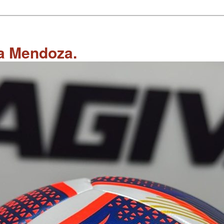
 a Mendoza.