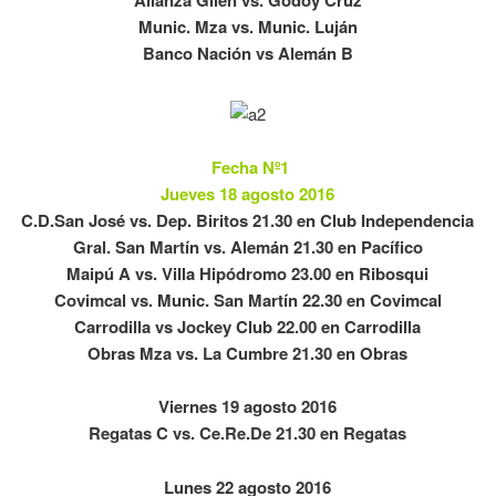
Alianza Gllén vs. Godoy Cruz
Munic. Mza vs. Munic. Luján
Banco Nación vs Alemán B
Fecha Nº1
Jueves 18 agosto 2016
C.D.San José vs. Dep. Biritos 21.30 en Club Independencia
Gral. San Martín vs. Alemán 21.30 en Pacífico
Maipú A vs. Villa Hipódromo 23.00 en Ribosqui
Covimcal vs. Munic. San Martín 22.30 en Covimcal
Carrodilla vs Jockey Club 22.00 en Carrodilla
Obras Mza vs. La Cumbre 21.30 en Obras
Viernes 19 agosto 2016
Regatas C vs. Ce.Re.De 21.30 en Regatas
Lunes 22 agosto 2016