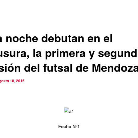
a noche debutan en el
usura, la primera y segun
isión del futsal de Mendoz
gosto 18, 2016
Fecha Nº1