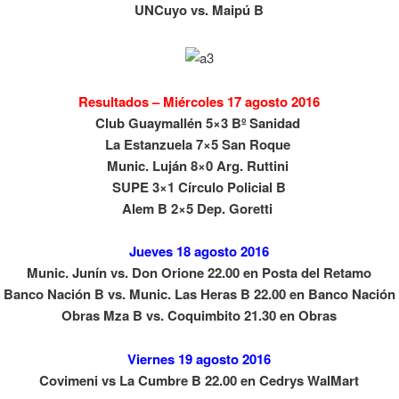
UNCuyo vs. Maipú B
Resultados – Miércoles 17 agosto 2016
Club Guaymallén 5×3 Bº Sanidad
La Estanzuela 7×5 San Roque
Munic. Luján 8×0 Arg. Ruttini
SUPE 3×1 Círculo Policial B
Alem B 2×5 Dep. Goretti
Jueves 18 agosto 2016
Munic. Junín vs. Don Orione 22.00 en Posta del Retamo
Banco Nación B vs. Munic. Las Heras B 22.00 en Banco Nación
Obras Mza B vs. Coquimbito 21.30 en Obras
Viernes 19 agosto 2016
Covimeni vs La Cumbre B 22.00 en Cedrys WalMart