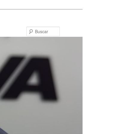
Buscar