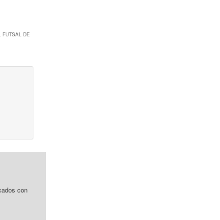
L FUTSAL DE
cados con