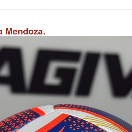
 a Mendoza.