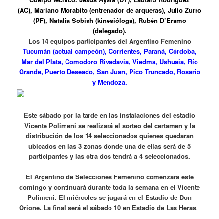
(AC), Mariano Morabito (entrenador de arqueras), Julio Zurro
(PF), Natalia Sobish (kinesióloga), Rubén D’Eramo
(delegado).
Los 14 equipos participantes del Argentino Femenino
Tucumán (actual campeón), Corrientes, Paraná, Córdoba,
Mar del Plata, Comodoro Rivadavia, Viedma, Ushuaia, Río
Grande, Puerto Deseado, San Juan, Pico Truncado, Rosario
y Mendoza.
Este sábado por la tarde en las instalaciones del estadio
Vicente Polimeni se realizará el sorteo del certamen y la
distribución de los 14 seleccionados quienes quedaran
ubicados en las 3 zonas donde una de ellas será de 5
participantes y las otra dos tendrá a 4 seleccionados.
El Argentino de Selecciones Femenino comenzará este
domingo y continuará durante toda la semana en el Vicente
Polimeni. El miércoles se jugará en el Estadio de Don
Orione. La final será el sábado 10 en Estadio de Las Heras.