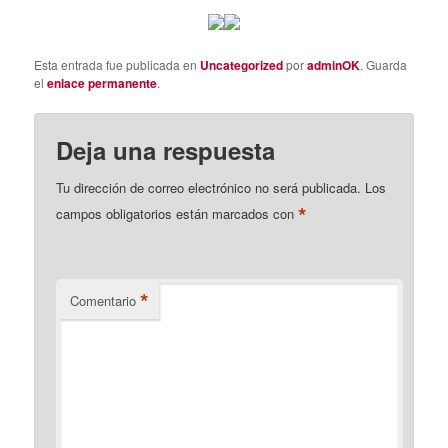
Esta entrada fue publicada en
Uncategorized
por
adminOK
. Guarda
el
enlace permanente
.
Deja una respuesta
Tu dirección de correo electrónico no será publicada.
Los
*
campos obligatorios están marcados con
*
Comentario