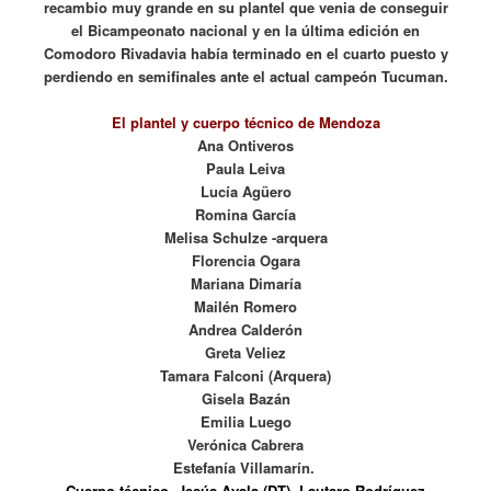
recambio muy grande en su plantel que venia de conseguir
el Bicampeonato nacional y en la última edición en
Comodoro Rivadavia había terminado en el cuarto puesto y
perdiendo en semifinales ante el actual campeón Tucuman.
El plantel y cuerpo técnico de Mendoza
Ana Ontiveros
Paula Leiva
Lucía Agüero
Romina García
Melisa Schulze -arquera
Florencia Ogara
Mariana Dimaría
Mailén Romero
Andrea Calderón
Greta Veliez
Tamara Falconi (Arquera)
Gisela Bazán
Emilia Luego
Verónica Cabrera
Estefanía Villamarín.
Cuerpo técnico. Jesús Ayala (DT), Lautaro Rodríguez