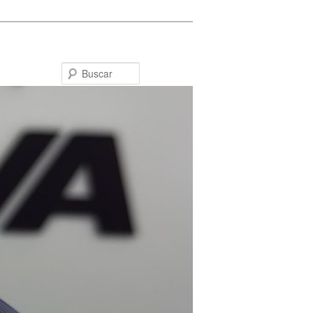
Buscar