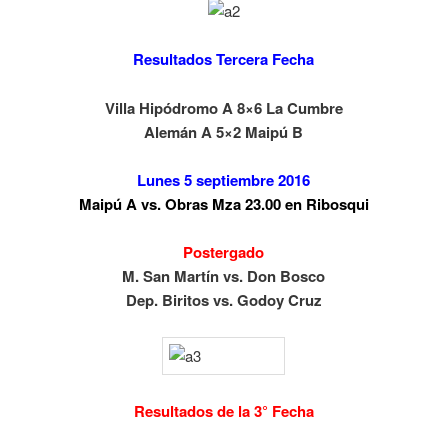
Resultados Tercera Fecha
Villa Hipódromo A 8×6 La Cumbre
Alemán A 5×2 Maipú B
Lunes 5 septiembre 2016
Maipú A vs. Obras Mza 23.00 en Ribosqui
Postergado
M. San Martín vs. Don Bosco
Dep. Biritos vs. Godoy Cruz
Resultados de la 3° Fecha