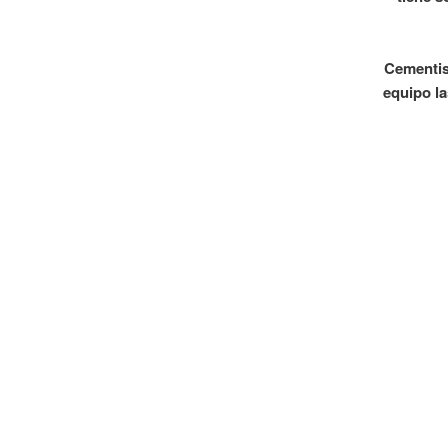
Cementist
equipo la