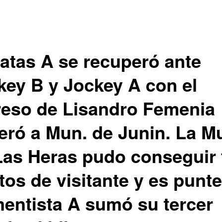
atas A se recuperó ante
key B y Jockey A con el
reso de Lisandro Femenia
eró a Mun. de Junin. La M
Las Heras pudo conseguir 
os de visitante y es punte
entista A sumó su tercer