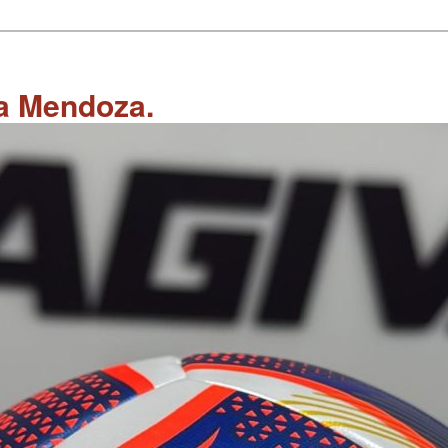
 a Mendoza.