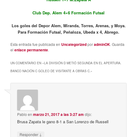
Club Dep. Alem 4×6 Formación Futsal
Los goles del Depor Alem, Miranda, Torres, Arenas, y Moya.
Para Formación Futsal, Peñaloza, Ubeda x 4, Abrego.
Esta entrada fue publicada en
Uncategorized
por
adminOK
. Guarda
el
enlace permanente
.
UN COMENTARIO EN «
LA DIVISIÓN D METIÓ SEGUNDA EN EL APERTURA.
BANCO NACIÓN C GOLEO DE VISITANTE A OBRAS C.
»
Pablo
en
marzo 21, 2017 a las 3:27 am
dijo:
Brusa Zapata le gano 8-1 a San Lorenzo de Russell
↓
Responder