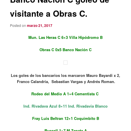
visitante a Obras C.
Posted on
marzo 21, 2017
Mun. Las Heras C 6×3 Villa Hipódromo B
Obras C 0x5 Banco Nación C
Los goles de los bancarios los marcaron Mauro Bayardi x 2,
Franco Calandria, Sebastian Vargas y Andrés Roman.
Rodeo del Medio A 1×4 Cementista C
Ind. Rivadava Azul 8×11 Ind. Rivadavia Blanco
Fray Luis Beltran 12×1 Coquimbito B
Russell 1×7 M.Zapata A