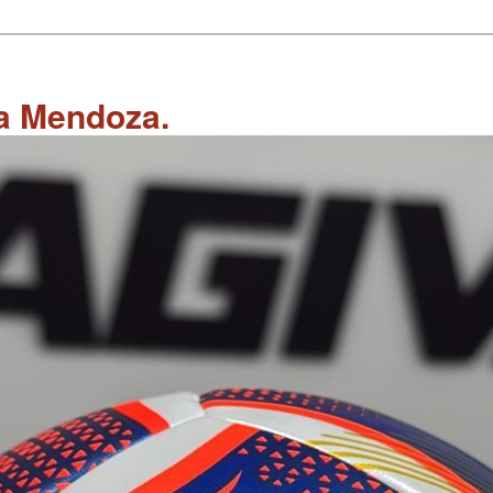
 a Mendoza.