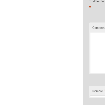
Tu direcció
*
Comentar
Nombre