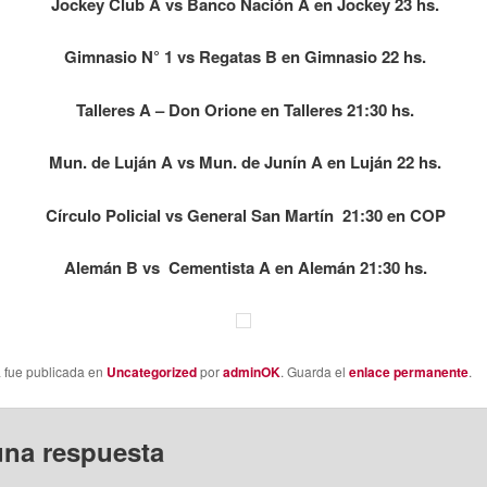
Jockey Club A vs Banco Nación A en Jockey 23 hs.
Gimnasio N° 1 vs Regatas B en Gimnasio 22 hs.
Talleres A – Don Orione en Talleres 21:30 hs.
Mun. de Luján A vs Mun. de Junín A en Luján 22 hs.
Círculo Policial vs General San Martín 21:30 en COP
Alemán B vs Cementista A en Alemán 21:30 hs.
a fue publicada en
Uncategorized
por
adminOK
. Guarda el
enlace permanente
.
una respuesta