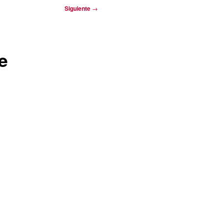
Siguiente
→
e