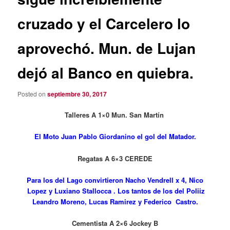
cruzado y el Carcelero lo
aprovechó. Mun. de Lujan
dejó al Banco en quiebra.
Posted on
septiembre 30, 2017
Talleres A 1×0 Mun. San Martín
El Moto Juan Pablo Giordanino el gol del Matador.
Regatas A 6×3 CEREDE
Para los del Lago convirtieron Nacho Vendrell x 4, Nico
Lopez y Luxiano Stallocca . Los tantos de los del Poliiz
Leandro Moreno, Lucas Ramirez y Federico Castro.
Cementista A 2×6 Jockey B