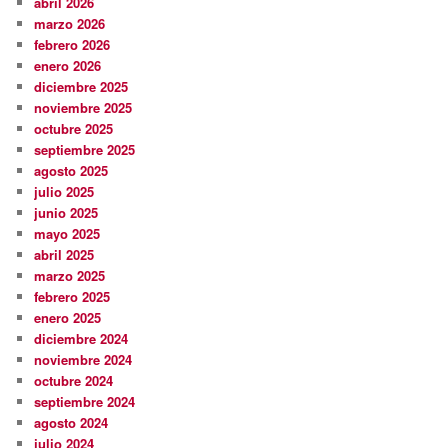
abril 2026
marzo 2026
febrero 2026
enero 2026
diciembre 2025
noviembre 2025
octubre 2025
septiembre 2025
agosto 2025
julio 2025
junio 2025
mayo 2025
abril 2025
marzo 2025
febrero 2025
enero 2025
diciembre 2024
noviembre 2024
octubre 2024
septiembre 2024
agosto 2024
julio 2024