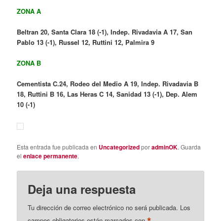
ZONA A
Beltran 20, Santa Clara 18 (-1), Indep. Rivadavia A 17, San
Pablo 13 (-1), Russel 12, Ruttini 12, Palmira 9
ZONA B
Cementista C.24, Rodeo del Medio A 19, Indep. Rivadavia B
18, Ruttini B 16, Las Heras C 14, Sanidad 13 (-1), Dep. Alem
10 (-1)
Esta entrada fue publicada en
Uncategorized
por
adminOK
. Guarda
el
enlace permanente
.
Deja una respuesta
Tu dirección de correo electrónico no será publicada.
Los
campos obligatorios están marcados con