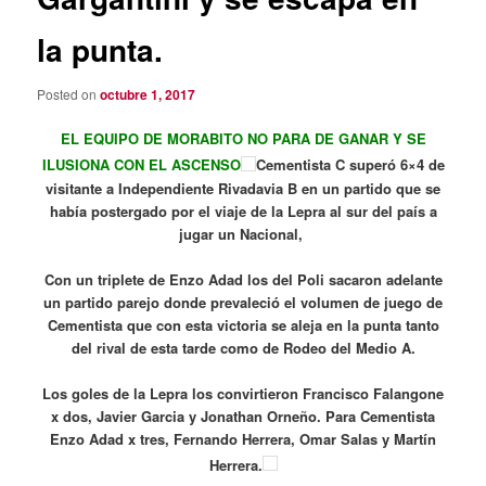
la punta.
Posted on
octubre 1, 2017
EL EQUIPO DE MORABITO NO PARA DE GANAR Y SE
ILUSIONA CON EL ASCENSO
Cementista C superó 6×4 de
visitante a Independiente Rivadavia B en un partido que se
había postergado por el viaje de la Lepra al sur del país a
jugar un Nacional,
Con un triplete de Enzo Adad los del Poli sacaron adelante
un partido parejo donde prevaleció el volumen de juego de
Cementista que con esta victoria se aleja en la punta tanto
del rival de esta tarde como de Rodeo del Medio A.
Los goles de la Lepra los convirtieron Francisco Falangone
x dos, Javier Garcia y Jonathan Orneño. Para Cementista
Enzo Adad x tres, Fernando Herrera, Omar Salas y Martín
Herrera.