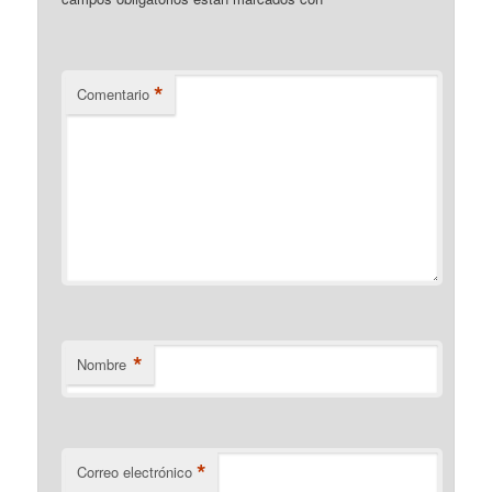
*
*
Comentario
*
Nombre
*
Correo electrónico