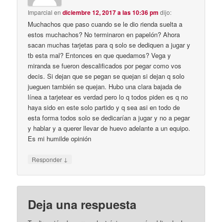
Imparcial
en
diciembre 12, 2017 a las 10:36 pm
dijo:
Muchachos que paso cuando se le dio rienda suelta a
estos muchachos? No terminaron en papelón? Ahora
sacan muchas tarjetas para q solo se dediquen a jugar y
tb esta mal? Entonces en que quedamos? Vega y
miranda se fueron descalificados por pegar como vos
decis. Si dejan que se pegan se quejan si dejan q solo
jueguen también se quejan. Hubo una clara bajada de
línea a tarjetear es verdad pero lo q todos piden es q no
haya sido en este solo partido y q sea asi en todo de
esta forma todos solo se dedicarían a jugar y no a pegar
y hablar y a querer llevar de huevo adelante a un equipo.
Es mi humilde opinión
↓
Responder
Deja una respuesta