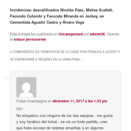
Incidencias: descalificados Nicolás Páez, Matías Scafetti,
Facundo Colombi y Facundo Miranda en Jockey, en
Cementista Agustin Castro y Álvaro Vega
Esta entrada fue publicada en
Uncategorized
por
adminOK
. Guarda
el
enlace permanente
.
4 COMENTARIOS EN “
CEMENTISTA SE LO GANÓ POR PENALES A JOCKEY Y
SE ENFRENTARÁ A REGATAS EN LA GRAN FINAL.
”
Futsal Champagne
en
diciembre 11, 2017 a las 1:52 pm
dijo:
No simpatizo con ninguno de los dos equipos.. me gusta
y soy fanático del futsal.. se vio un lindo partido, creo
que hubo exceso de tarjetas amarillas o en algunos