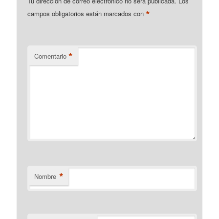
Tu dirección de correo electrónico no será publicada.
Los
*
campos obligatorios están marcados con
*
Comentario
*
Nombre