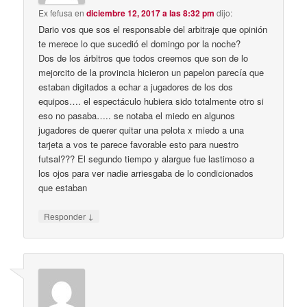
Ex fefusa
en
diciembre 12, 2017 a las 8:32 pm
dijo:
Dario vos que sos el responsable del arbitraje que opinión
te merece lo que sucedió el domingo por la noche?
Dos de los árbitros que todos creemos que son de lo
mejorcito de la provincia hicieron un papelon parecía que
estaban digitados a echar a jugadores de los dos
equipos…. el espectáculo hubiera sido totalmente otro si
eso no pasaba….. se notaba el miedo en algunos
jugadores de querer quitar una pelota x miedo a una
tarjeta a vos te parece favorable esto para nuestro
futsal??? El segundo tiempo y alargue fue lastimoso a
los ojos para ver nadie arriesgaba de lo condicionados
que estaban
↓
Responder