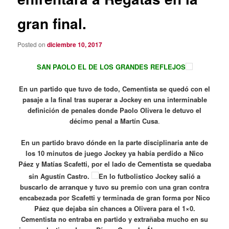
gran final.
Posted on
diciembre 10, 2017
SAN PAOLO EL DE LOS GRANDES REFLEJOS
En un partido que tuvo de todo, Cementista se quedó con el
pasaje a la final tras superar a Jockey en una interminable
definición de penales donde Paolo Olivera le detuvo el
décimo penal a Martín Cusa
.
En un partido bravo dónde en la parte disciplinaria ante de
los 10 minutos de juego Jockey ya había perdido a Nico
Páez y Matías Scafetti, por el lado de Cementista se quedaba
sin Agustín Castro.
En lo futbolistico Jockey salió a
buscarlo de arranque y tuvo su premio con una gran contra
encabezada por Scafetti y terminada de gran forma por Nico
Páez que dejaba sin chances a Olivera para el 1×0.
Cementista no entraba en partido y extrañaba mucho en su