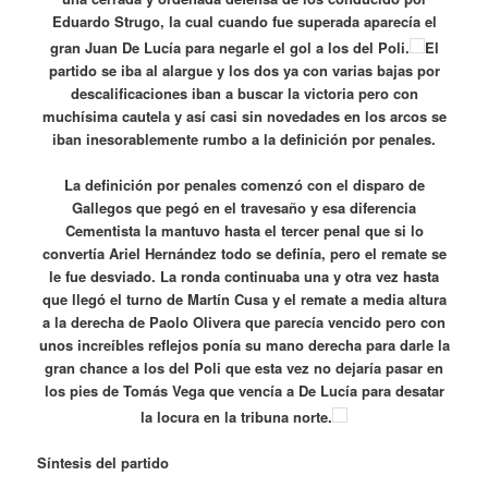
Eduardo Strugo, la cual cuando fue superada aparecía el
gran Juan De Lucía para negarle el gol a los del Poli.
El
partido se iba al alargue y los dos ya con varias bajas por
descalificaciones iban a buscar la victoria pero con
muchísima cautela y así casi sin novedades en los arcos se
iban inesorablemente rumbo a la definición por penales.
La definición por penales comenzó con el disparo de
Gallegos que pegó en el travesaño y esa diferencia
Cementista la mantuvo hasta el tercer penal que si lo
convertía Ariel Hernández todo se definía, pero el remate se
le fue desviado. La ronda continuaba una y otra vez hasta
que llegó el turno de Martín Cusa y el remate a media altura
a la derecha de Paolo Olivera que parecía vencido pero con
unos increíbles reflejos ponía su mano derecha para darle la
gran chance a los del Poli que esta vez no dejaría pasar en
los pies de Tomás Vega que vencía a De Lucía para desatar
la locura en la tribuna norte.
Síntesis del partido