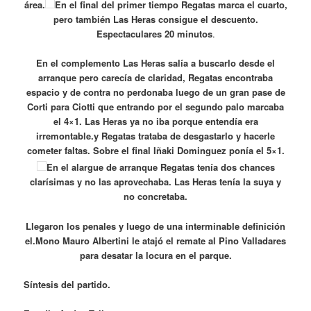
área.
En el final del primer tiempo Regatas marca el cuarto,
pero también Las Heras consigue el descuento.
Espectaculares 20 minutos
.
En el complemento Las Heras salía a buscarlo desde el
arranque pero carecía de claridad, Regatas encontraba
espacio y de contra no perdonaba luego de un gran pase de
Corti para Ciotti que entrando por el segundo palo marcaba
el 4×1. Las Heras ya no iba porque entendía era
irremontable.y Regatas trataba de desgastarlo y hacerle
cometer faltas. Sobre el final Iñaki Dominguez ponía el 5×1.
En el alargue de arranque Regatas tenía dos chances
clarísimas y no las aprovechaba. Las Heras tenía la suya y
no concretaba.
Llegaron los penales y luego de una interminable definición
el.Mono Mauro Albertini le atajó el remate al Pino Valladares
para desatar la locura en el parque.
Síntesis del partido.