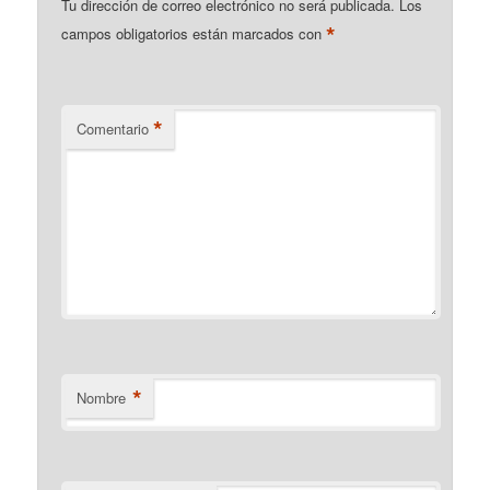
Tu dirección de correo electrónico no será publicada.
Los
*
campos obligatorios están marcados con
*
Comentario
*
Nombre