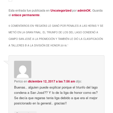
Esta entrada fue publicada en
Uncategorized
por
adminOK
. Guarda
el
enlace permanente
.
5 COMENTARIOS EN “
REGATAS LE GANÓ POR PENALES A LAS HERAS Y SE
METIÓ EN LA GRAN FINAL. EL TRIUNFO DE LOS DEL LAGO CONDENÓ A
CAMPO SAN JOSÉ A LA PROMOCIÓN Y TAMBIÉN LE DIÓ LA CLASIFICACIÓN
A TALLERES B A LA DIVISIÓN DE HONOR 2018.
”
Perico
en
diciembre 12, 2017 a las 7:56 am
dijo:
Buenas.. alguien puede explicar porque el triunfo del lago
condena a San José?? Y lo de la liga de honor como es?
Se decía que regaras tenia liga debido a que era el mejor
posicionado en la general.. gracias!!