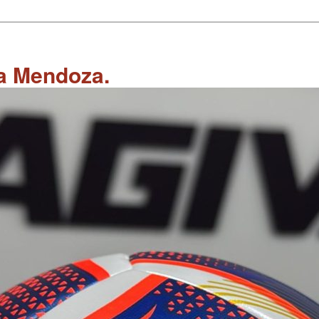
 a Mendoza.