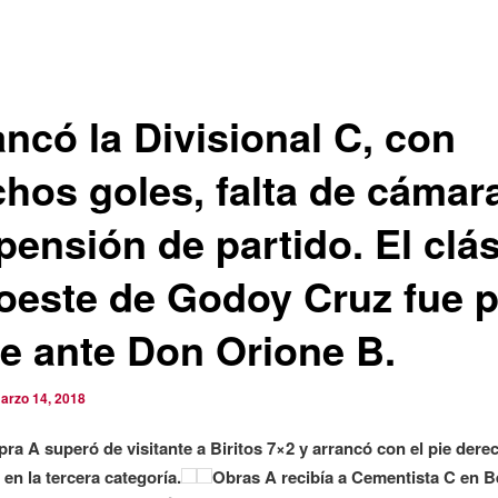
ancó la Divisional C, con
hos goles, falta de cámar
pensión de partido. El clá
 oeste de Godoy Cruz fue 
e ante Don Orione B.
arzo 14, 2018
pra A superó de visitante a Biritos 7×2 y arrancó con el pie dere
 en la tercera categoría.
Obras A recibía a Cementista C en 