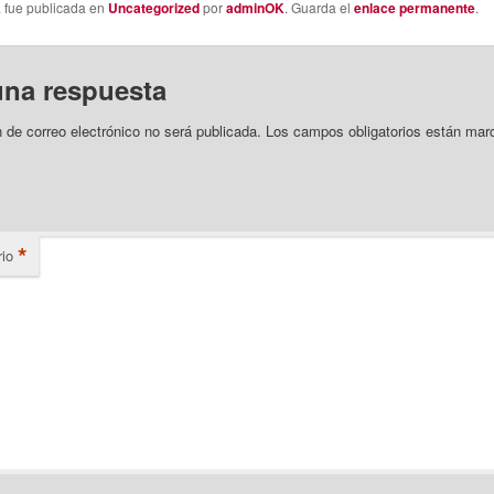
a fue publicada en
Uncategorized
por
adminOK
. Guarda el
enlace permanente
.
una respuesta
n de correo electrónico no será publicada.
Los campos obligatorios están mar
*
io