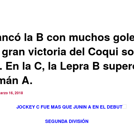
ancó la B con muchos gole
 gran victoria del Coqui s
. En la C, la Lepra B super
mán A.
arzo 16, 2018
JOCKEY C FUE MAS QUE JUNIN A EN EL DEBUT
SEGUNDA DIVISIÓN