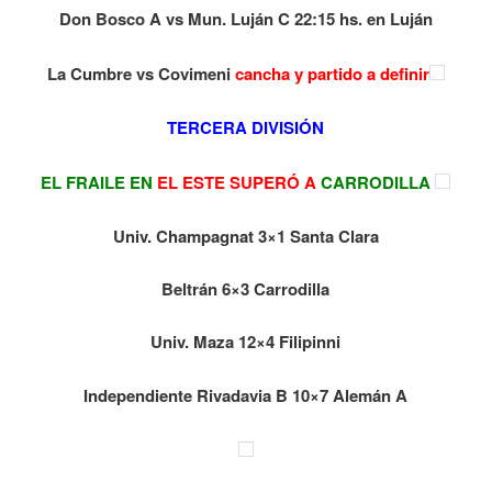
Don Bosco A vs Mun. Luján C 22:15 hs. en Luján
La Cumbre vs Covimeni
cancha y partido a definir
TERCERA DIVISIÓN
EL FRAILE EN
EL ESTE SUPERÓ A
CARRODILLA
Univ. Champagnat 3×1 Santa Clara
Beltrán 6×3 Carrodilla
Univ. Maza 12×4 Filipinni
Independiente Rivadavia B 10×7 Alemán A