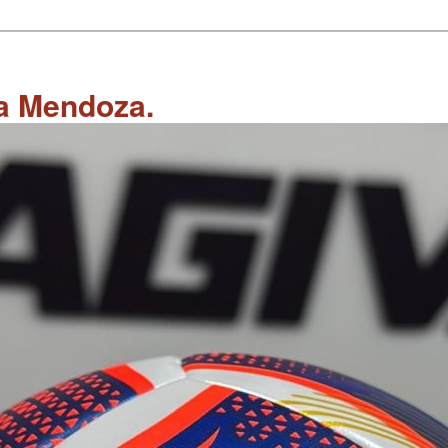
 a Mendoza.