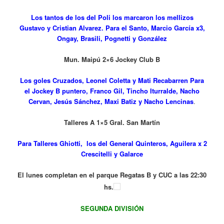
Los tantos de los del Poli los marcaron los mellizos
Gustavo y Cristian Alvarez. Para el Santo, Marcio García x3,
Ongay, Brasili, Pognetti y González
Mun. Maipú 2×6 Jockey Club B
Los goles Cruzados, Leonel Coletta y Mati Recabarren Para
el Jockey B puntero, Franco Gil, Tincho Iturralde, Nacho
Cervan, Jesús Sánchez, Maxi Batiz y Nacho Lencinas
.
Talleres A 1×5 Gral. San Martín
Para Talleres Ghiotti, los del General Quinteros, Aguilera x 2
Crescitelli y Galarce
El lunes completan en el parque Regatas B y CUC a las 22:30
hs.
SEGUNDA DIVISIÓN