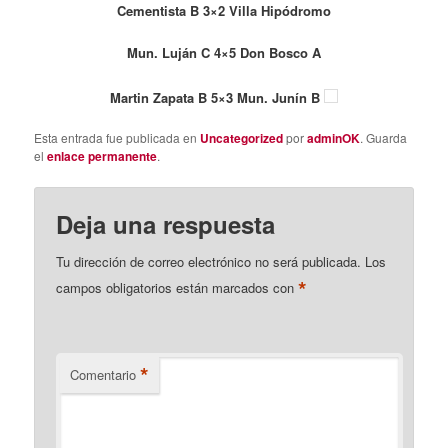
Cementista B 3×2 Villa Hipódromo
Mun. Luján C 4×5 Don Bosco A
Martin Zapata B 5×3 Mun. Junín B
Esta entrada fue publicada en
Uncategorized
por
adminOK
. Guarda
el
enlace permanente
.
Deja una respuesta
Tu dirección de correo electrónico no será publicada.
Los
*
campos obligatorios están marcados con
*
Comentario