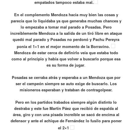
empatados tampoco estaba mal.
En el complemento Mendoza hacia muy bien las cosas y
parecía que lo liquidaba ya que generaba muchas chances y
lo empezaba a tomar mal parado a Posadas. Pero
increíblemente Mendoza a la salida de un tiró libre en ataque
quedó mal parado y Posadas no perdonó y Pachu Pereyra
ponía el 1×1 en el mejor momento de la Borravino.
Mendoza de estar cerca de definirlo veia que estaba todo
como al principio y había que volver a buscarlo porque esa
es su forma de jugar
.
Posadas se cerraba atrás y esperaba a un Mendoza que por
ser el campeón siempre se auto exige de buscarlo. Los
misioneros esperaban y trataban de contragolpear.
Pero en los partidos trabados siempre algún distinto lo
destraba y este fue Martin Páez que recibió de espalda al
área, giro y con una pisada increible se sacó de encima al
defensor y ante el achique de Fernández lo fusilo para poner
el 2×1