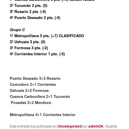
2º Tucumán 2 pts. (0)
3º Rosario 2 pts. (-4)
4º Puerto Deseado 2 pts. (-5)
Grupo C
1º Metropolitana 5 pts. (+7) CLASIFICADO
2º Ushuaia 3 pts. (0)
3º Formosa 3 pts. (-2)
4º Corrientes Interior 1 pto. (-5)
Puerto Deseado 5×2 Rosario
Comodoro 2×1 Corrientes
Ushuaia 2×2 Formosa
Cuenca Carbonifera 2×1 Tucumán
Posadas 2×2 Mendoza
Metropolitana 4×1 Corrientes Interior
Esta entrada fue publicada en
Uncategorized
por
adminOK
. Guarda