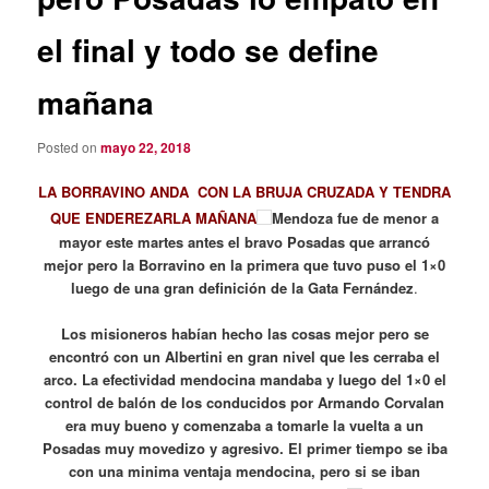
el final y todo se define
mañana
Posted on
mayo 22, 2018
LA BORRAVINO ANDA CON LA BRUJA CRUZADA Y TENDRA
QUE ENDEREZARLA MAÑANA
Mendoza fue de menor a
mayor este martes antes el bravo Posadas que arrancó
mejor pero la Borravino en la primera que tuvo puso el 1×0
luego de una gran definición de la Gata Fernández
.
Los misioneros habían hecho las cosas mejor pero se
encontró con un Albertini en gran nivel que les cerraba el
arco. La efectividad mendocina mandaba y luego del 1×0 el
control de balón de los conducidos por Armando Corvalan
era muy bueno y comenzaba a tomarle la vuelta a un
Posadas muy movedizo y agresivo. El primer tiempo se iba
con una minima ventaja mendocina, pero si se iban