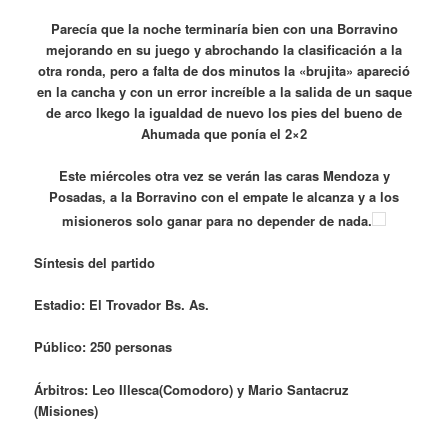
Parecía que la noche terminaría bien con una Borravino
mejorando en su juego y abrochando la clasificación a la
otra ronda, pero a falta de dos minutos la «brujita» apareció
en la cancha y con un error increíble a la salida de un saque
de arco lkego la igualdad de nuevo los pies del bueno de
Ahumada que ponía el 2×2
Este miércoles otra vez se verán las caras Mendoza y
Posadas, a la Borravino con el empate le alcanza y a los
misioneros solo ganar para no depender de nada.
Síntesis del partido
Estadio: El Trovador Bs. As.
Público: 250 personas
Árbitros: Leo Illesca(Comodoro) y Mario Santacruz
(Misiones)