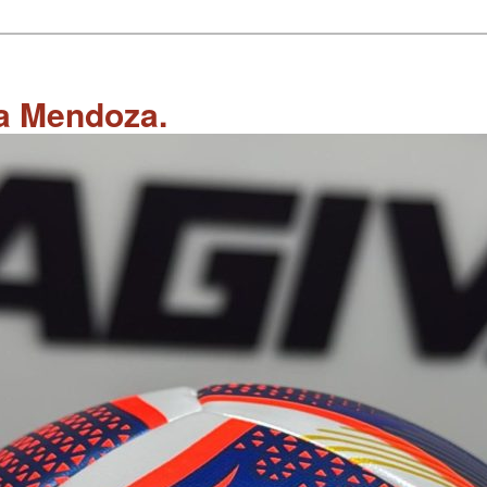
 a Mendoza.