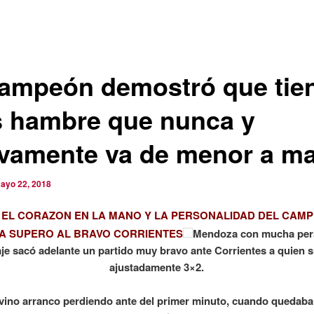
campeón demostró que tie
 hambre que nunca y
vamente va de menor a ma
ayo 22, 2018
 EL CORAZON EN LA MANO Y LA PERSONALIDAD DEL CAMP
A SUPERO AL BRAVO CORRIENTES
Mendoza con mucha per
aje sacó adelante un partido muy bravo ante Corrientes a quien 
ajustadamente 3×2.
vino arranco perdiendo ante del primer minuto, cuando quedab