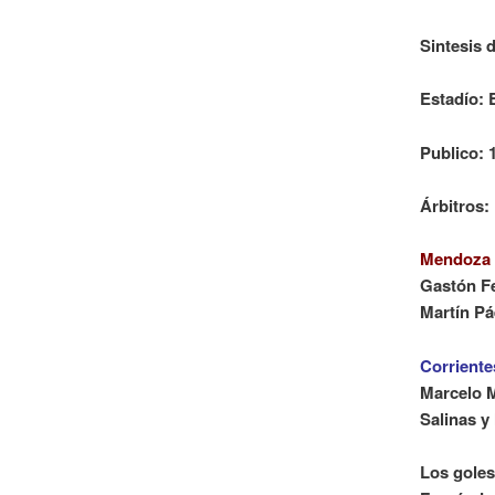
Sintesis d
Estadío: 
Publico: 
Árbitros:
Mendoza 
Gastón F
Martín Pá
Corrientes
Marcelo M
Salinas y
Los goles