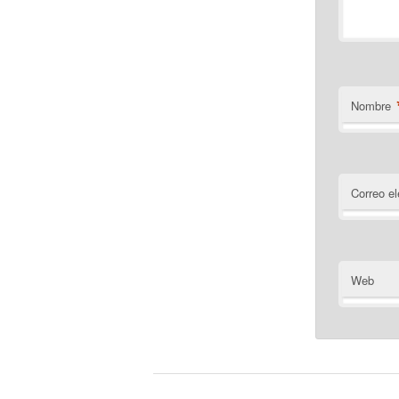
Nombre
Correo el
Web