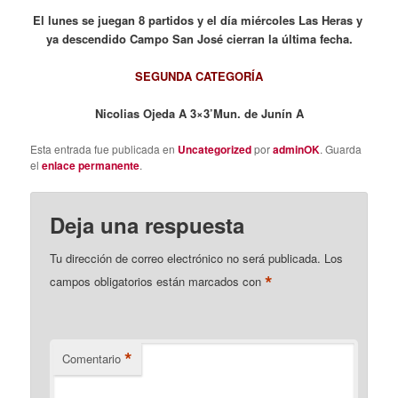
El lunes se juegan 8 partidos y el día miércoles Las Heras y
ya descendido Campo San José cierran la última fecha.
SEGUNDA CATEGORÍA
Nicolias Ojeda A 3×3’Mun. de Junín A
Esta entrada fue publicada en
Uncategorized
por
adminOK
. Guarda
el
enlace permanente
.
Deja una respuesta
Tu dirección de correo electrónico no será publicada.
Los
*
campos obligatorios están marcados con
*
Comentario