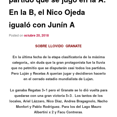
En la B, el Nico Ojeda
igualó con Junín A
Posted on
octubre 20, 2018
SOBRE LLOVIDO GRANATE
En la última fecha de la etapa clasificatoria de la máxima
categoría,, sin duda que la gran protagonista fue la lluvia
que no petmitio que se disputarán casi todos los partidos.
Pero Luján y Recetas A querían jugar y decidieron hacerlo
en el cerrado estadio mundialista de Lujan.
Lo ganaba Regatas 3×1 pero el Granate se lo dió vuelta para
quedarse con una gran victoria 5×3
..
Los tantos de los
locales, Ariel Lázzaro, Nico Díaz, Andres Bragagnolo, Nacho
Monfort y Pablo Rodríguez. Para los del Lago Mauro
Albertini x 2 y Facu Contreras
.