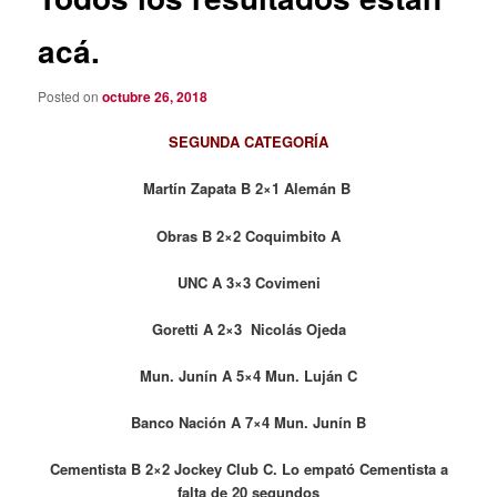
acá.
Posted on
octubre 26, 2018
SEGUNDA CATEGORÍA
Martín Zapata B 2×1 Alemán B
Obras B 2×2 Coquimbito A
UNC A 3×3 Covimeni
Goretti A 2×3 Nicolás Ojeda
Mun. Junín A 5×4 Mun. Luján C
Banco Nación A 7×4 Mun. Junín B
Cementista B 2×2 Jockey Club C. Lo empató Cementista a
falta de 20 segundos