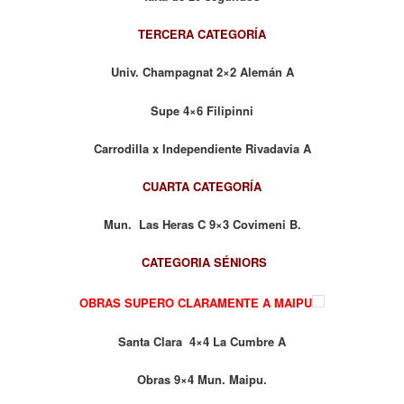
TERCERA CATEGORÍA
Univ. Champagnat 2×2 Alemán A
Supe 4×6 Filipinni
Carrodilla x Independiente Rivadavia A
CUARTA CATEGORÍA
Mun. Las Heras C 9×3 Covimeni B.
CATEGORIA SÉNIORS
OBRAS SUPERO CLARAMENTE A MAIPU
Santa Clara 4×4 La Cumbre A
Obras 9×4 Mun. Maipu.