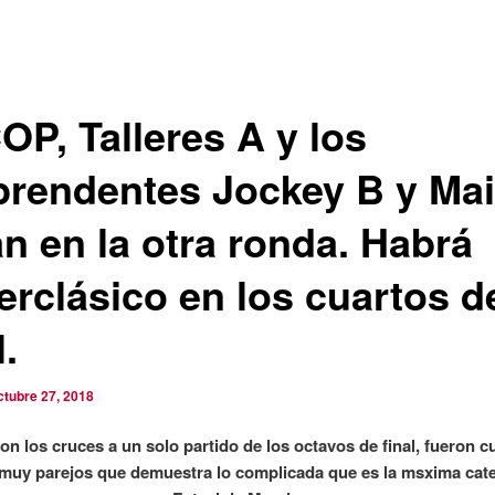
OP, Talleres A y los
prendentes Jockey B y Ma
án en la otra ronda. Habrá
erclásico en los cuartos d
l.
ctubre 27, 2018
on los cruces a un solo partido de los octavos de final, fueron c
 muy parejos que demuestra lo complicada que es la msxima cate