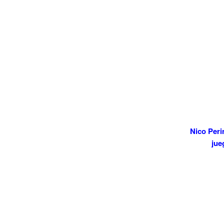
Nico Peri
jue