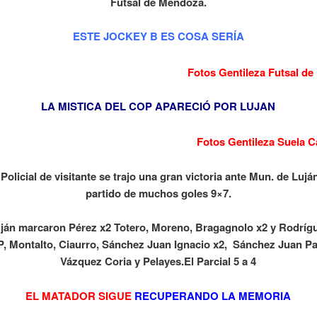
Futsal de Mendoza.
ESTE JOCKEY B ES COSA SERÍA
Fotos Gentileza Futsal de
LA MISTICA DEL COP APARECIÓ POR LUJAN
Fotos Gentileza Suela 
 Policial de visitante se trajo una gran victoria ante Mun. de Lujá
partido de muchos goles 9×7.
ján marcaron Pérez x2 Totero, Moreno, Bragagnolo x2 y Rodríg
, Montalto, Ciaurro, Sánchez Juan Ignacio x2, Sánchez Juan P
Vázquez Coria y Pelayes.El Parcial 5 a 4
EL MATADOR SIGUE
RECUPERANDO LA MEMORIA