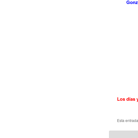
Gonza
Los días 
Esta entrad