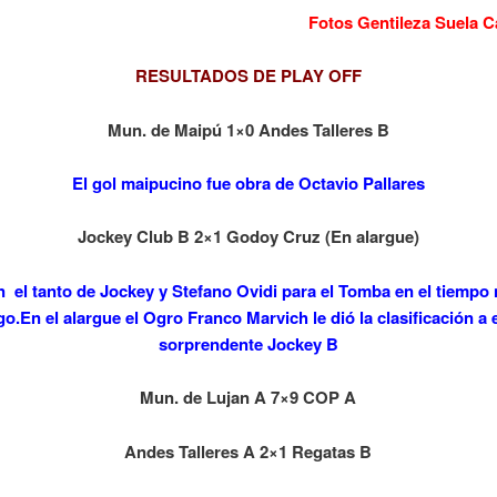
Fotos Gentileza Suela 
RESULTADOS DE PLAY OFF
Mun. de Maipú 1×0 Andes Talleres B
El gol maipucino fue obra de Octavio Pallares
Jockey Club B 2×1 Godoy Cruz (En alargue)
n el tanto de Jockey y Stefano Ovidi para el Tomba en el tiempo
go.En el alargue el Ogro Franco Marvich le dió la clasificación a 
sorprendente Jockey B
Mun. de Lujan A 7×9 COP A
Andes Talleres A 2×1 Regatas B