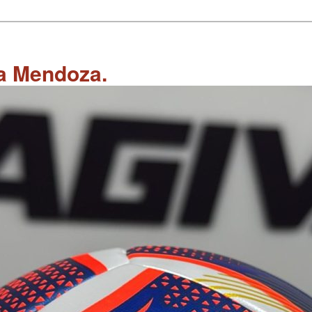
 a Mendoza.