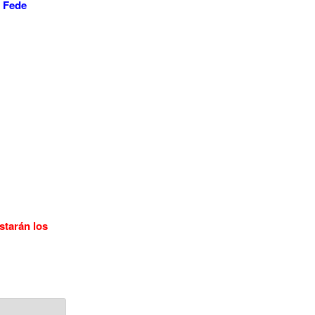
o Fede
starán los