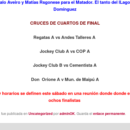
lo Aveiro y Matías Rsgonese para el Matador. El tanto del lLag
Domínguez
CRUCES DE CUARTOS DE FINAL
Regatas A vs Andes Talleres A
Jockey Club A vs COP A
Jockey Club B vs Cementista A
Don Orione A v Mun. de Maipú A
y horarios se definen este sábado en una reunión donde donde e
ochos finalistas
a fue publicada en
Uncategorized
por
adminOK
. Guarda el
enlace permanente
.