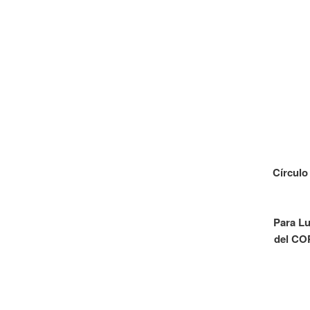
Círculo
Para Lu
del COP