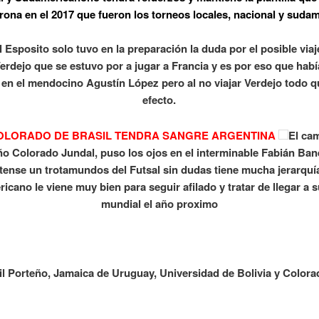
orona en el 2017 que fueron los torneos locales, nacional y suda
l Esposito solo tuvo en la preparación la duda por el posible viaj
erdejo que se estuvo por a jugar a Francia y es por eso que hab
 en el mendocino Agustín López pero al no viajar Verdejo todo 
efecto.
OLORADO DE BRASIL TENDRA SANGRE ARGENTINA
El ca
ño Colorado Jundal, puso los ojos en el interminable Fabián Ban
tense un trotamundos del Futsal sin dudas tiene mucha jerarquía
cano le viene muy bien para seguir afilado y tratar de llegar a 
mundial el año proximo
il Porteño, Jamaica de Uruguay, Universidad de Bolivia y Color