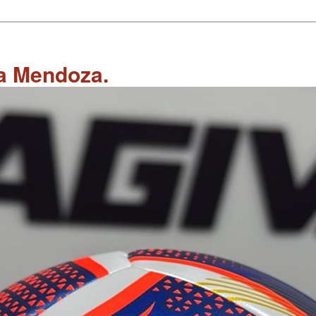
 a Mendoza.