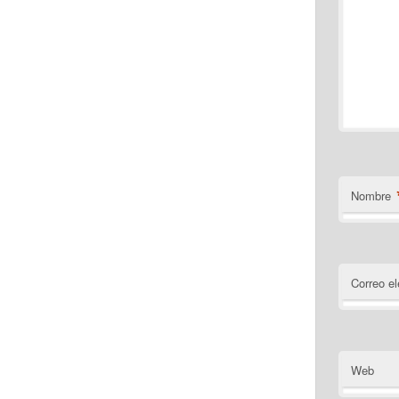
Nombre
Correo el
Web