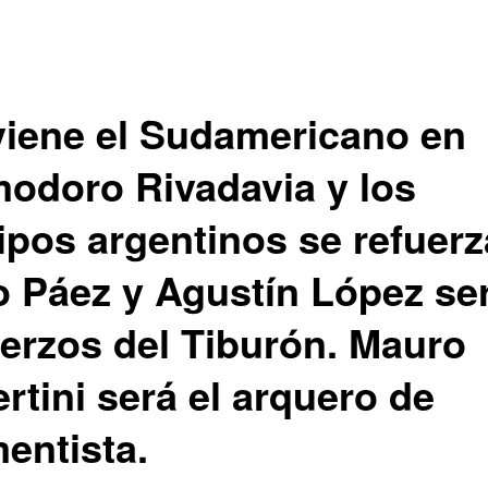
viene el Sudamericano en
odoro Rivadavia y los
ipos argentinos se refuerz
o Páez y Agustín López se
uerzos del Tiburón. Mauro
rtini será el arquero de
entista.