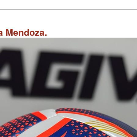
 a Mendoza.