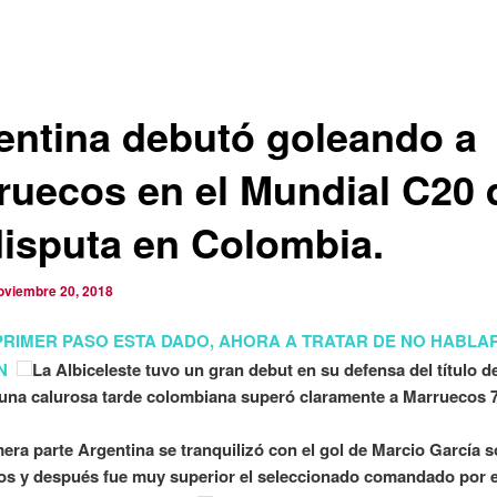
entina debutó goleando a
ruecos en el Mundial C20 
disputa en Colombia.
oviembre 20, 2018
PRIMER PASO ESTA DADO, AHORA A TRATAR DE NO HABLA
N
La Albiceleste tuvo un gran debut en su defensa del título 
una calurosa tarde colombiana superó claramente a Marruecos 
mera parte Argentina se tranquilizó con el gol de Marcio García s
os y después fue muy superior el seleccionado comandado por e