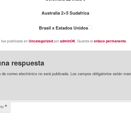
Australia 2×5 Sudafrica
Brasil x Estados Unidos
a fue publicada en
Uncategorized
por
adminOK
. Guarda el
enlace permanente
.
una respuesta
n de correo electrónico no será publicada.
Los campos obligatorios están mar
*
io