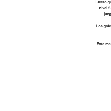
Lucero qu
nivel 
jueg
Los gole
Este mar