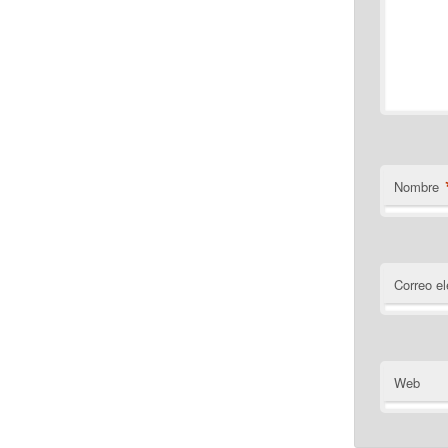
Nombre
Correo el
Web