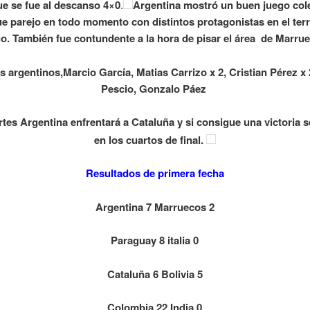
e se fue al descanso 4×0
.
Argentina mostró un buen juego cole
fue parejo en todo momento con distintos protagonistas en el ter
o. También fue contundente a la hora de pisar el área de Marru
s argentinos,Marcio García, Matias Carrizo x 2, Cristian Pérez x
Pescio, Gonzalo Páez
tes Argentina enfrentará a Cataluña y si consigue una victoria 
en los cuartos de final.
Resultados de primera fecha
Argentina 7 Marruecos 2
Paraguay 8 italia 0
Cataluña 6 Bolivia 5
Colombia 22 India 0