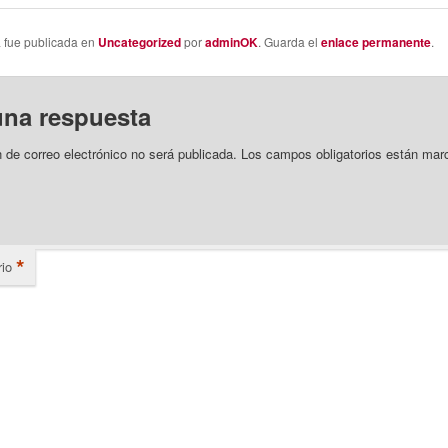
a fue publicada en
Uncategorized
por
adminOK
. Guarda el
enlace permanente
.
una respuesta
n de correo electrónico no será publicada.
Los campos obligatorios están mar
*
io