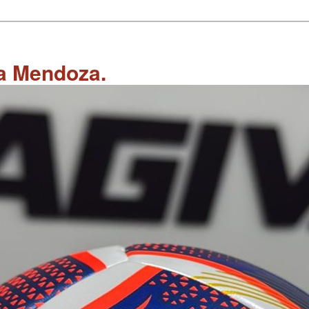
 a Mendoza.