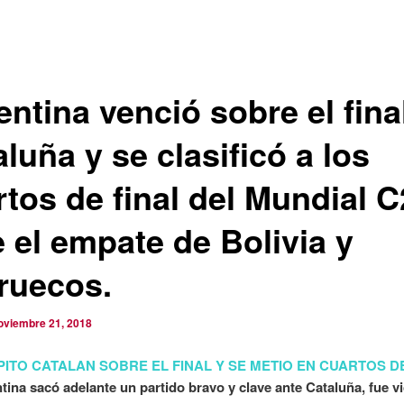
ntina venció sobre el fina
luña y se clasificó a los
rtos de final del Mundial 
e el empate de Bolivia y
ruecos.
oviembre 21, 2018
 PITO CATALAN SOBRE EL FINAL Y SE METIO EN CUARTOS D
tina sacó adelante un partido bravo y clave ante Cataluña, fue vi