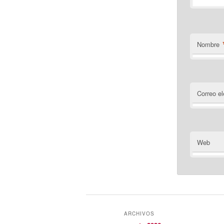
Nombre
Correo el
Web
ARCHIVOS