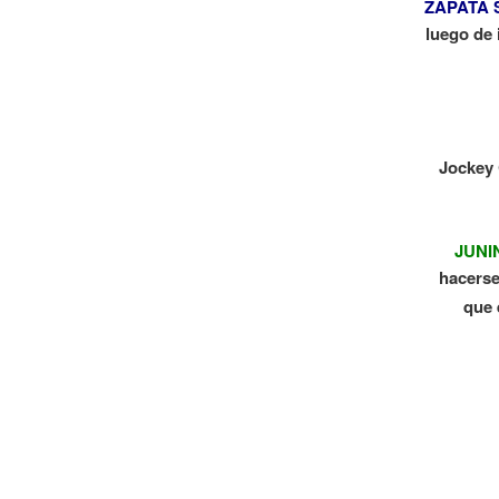
ZAPATA 
luego de 
Jockey 
JUNI
hacerse
que 