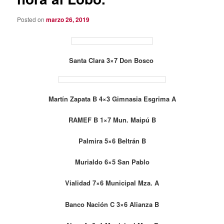
Posted on
marzo 26, 2019
Santa Clara 3×7 Don Bosco
Martín Zapata B 4×3 Gimnasia Esgrima A
RAMEF B 1×7 Mun. Maipú B
Palmira 5×6 Beltrán B
Murialdo 6×5 San Pablo
Vialidad 7×6 Municipal Mza. A
Banco Nación C 3×6 Alianza B