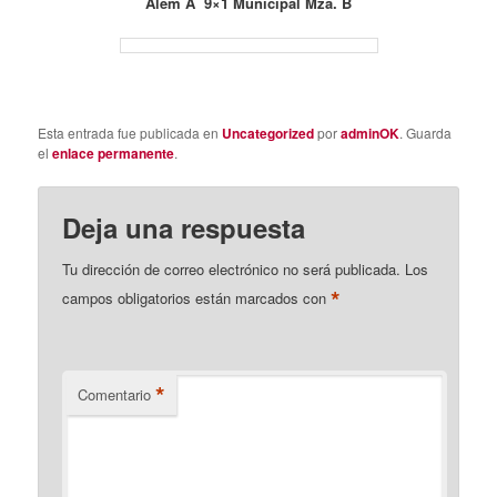
Alem A 9×1 Municipal Mza. B
Esta entrada fue publicada en
Uncategorized
por
adminOK
. Guarda
el
enlace permanente
.
Deja una respuesta
Tu dirección de correo electrónico no será publicada.
Los
*
campos obligatorios están marcados con
*
Comentario