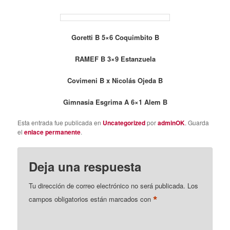
Goretti B 5×6 Coquimbito B
RAMEF B 3×9 Estanzuela
Covimeni B x Nicolás Ojeda B
Gimnasia Esgrima A 6×1 Alem B
Esta entrada fue publicada en
Uncategorized
por
adminOK
. Guarda
el
enlace permanente
.
Deja una respuesta
Tu dirección de correo electrónico no será publicada.
Los
*
campos obligatorios están marcados con