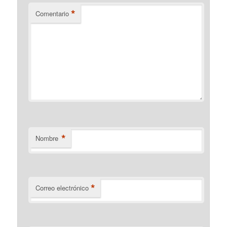
*
Comentario
*
Nombre
*
Correo electrónico