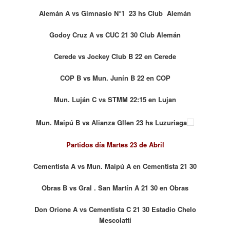
Alemán A vs Gimnasio N°1 23 hs Club Alemán
Godoy Cruz A vs CUC 21 30 Club Alemán
Cerede vs Jockey Club B 22 en Cerede
COP B vs Mun. Junín B 22 en COP
Mun. Luján C vs STMM 22:15 en Lujan
Mun. Maipú B vs Alianza Gllen 23 hs Luzuriaga
Partidos día Martes 23 de Abril
Cementista A vs Mun. Maipú A en Cementista 21 30
Obras B vs Gral . San Martín A 21 30 en Obras
Don Orione A vs Cementista C 21 30 Estadio Chelo
Mescolatti