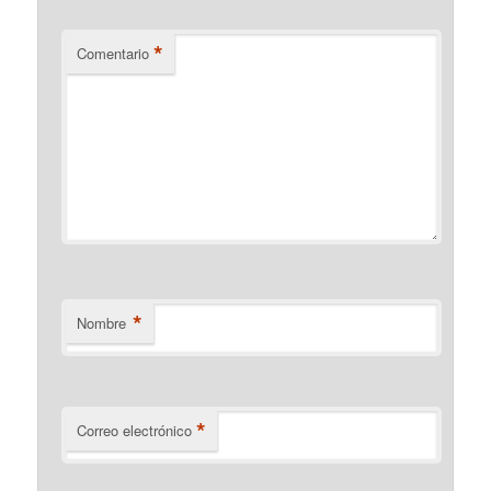
*
Comentario
*
Nombre
*
Correo electrónico