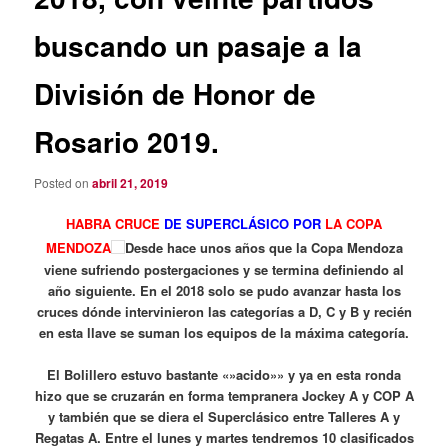
buscando un pasaje a la
División de Honor de
Rosario 2019.
Posted on
abril 21, 2019
HABRA CRUCE
DE SUPERCLÁSICO POR
LA COPA
MENDOZA
Desde hace unos años que la Copa Mendoza
viene sufriendo postergaciones y se termina definiendo al
año siguiente. En el 2018 solo se pudo avanzar hasta los
cruces dónde intervinieron las categorías a D, C y B y recién
en esta llave se suman los equipos de la máxima
categoría.
El Bolillero estuvo bastante «»acido»» y ya en esta ronda
hizo que se cruzarán en forma tempranera Jockey A y COP A
y también que se diera el Superclásico entre Talleres A y
Regatas A. Entre el lunes y martes tendremos 10 clasificados