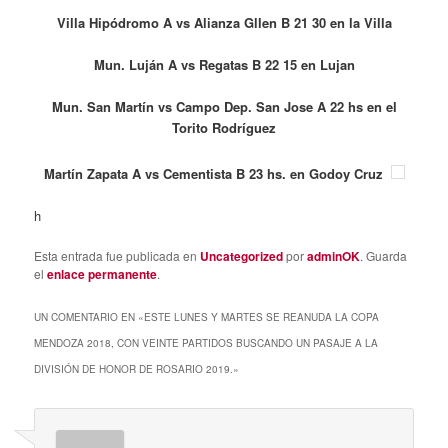
Villa Hipódromo A vs Alianza Gllen B 21 30 en la Villa
Mun. Luján A vs Regatas B 22 15 en Lujan
Mun. San Martín vs Campo Dep. San Jose A 22 hs en el
Torito Rodríguez
Martín Zapata A vs Cementista B 23 hs. en Godoy Cruz
h
Esta entrada fue publicada en
Uncategorized
por
adminOK
. Guarda
el
enlace permanente
.
UN COMENTARIO EN «
ESTE LUNES Y MARTES SE REANUDA LA COPA
MENDOZA 2018, CON VEINTE PARTIDOS BUSCANDO UN PASAJE A LA
DIVISIÓN DE HONOR DE ROSARIO 2019.
»