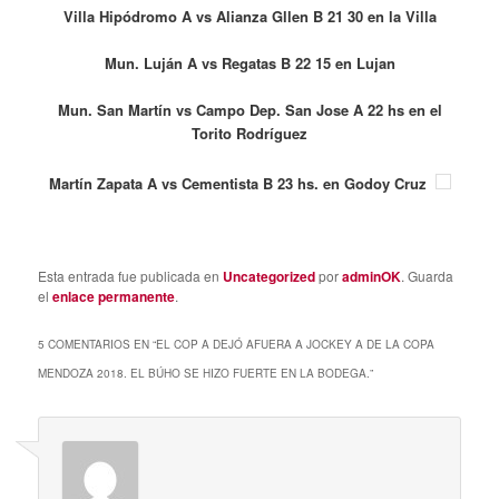
Villa Hipódromo A vs Alianza Gllen B 21 30 en la Villa
Mun. Luján A vs Regatas B 22 15 en Lujan
Mun. San Martín vs Campo Dep. San Jose A 22 hs en el
Torito Rodríguez
Martín Zapata A vs Cementista B 23 hs. en Godoy Cruz
Esta entrada fue publicada en
Uncategorized
por
adminOK
. Guarda
el
enlace permanente
.
5 COMENTARIOS EN “
EL COP A DEJÓ AFUERA A JOCKEY A DE LA COPA
MENDOZA 2018. EL BÚHO SE HIZO FUERTE EN LA BODEGA.
”