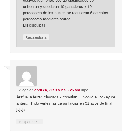
equivocadamente. Los 20 clasificados se
enfrentan y quedarán 10 ganadores y 10
perdedores de los cuales se recuperan 6 de estos
perdedores mediante sorteo.
Mil disculpas
↓
Responder
Ex lago
en
abril 24, 2019 a las 8:25 am
dijo:
Arafue la ferrari chocada x corvalan…. volvió el jockey de
antes… lindo verles las caras largas en 32 avos de final
jajaja
↓
Responder