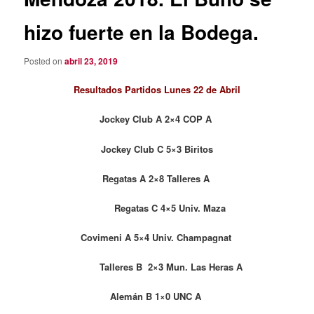
hizo fuerte en la Bodega.
Posted on
abril 23, 2019
Resultados Partidos Lunes 22 de Abril
Jockey Club A 2×4 COP A
Jockey Club C 5×3 Biritos
Regatas A 2×8 Talleres A
Regatas C 4×5 Univ. Maza
Covimeni A 5×4 Univ. Champagnat
Talleres B 2×3 Mun. Las Heras A
Alemán B 1×0 UNC A