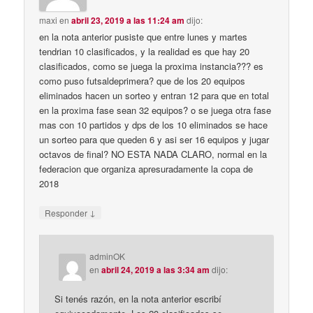
maxi
en
abril 23, 2019 a las 11:24 am
dijo:
en la nota anterior pusiste que entre lunes y martes
tendrian 10 clasificados, y la realidad es que hay 20
clasificados, como se juega la proxima instancia??? es
como puso futsaldeprimera? que de los 20 equipos
eliminados hacen un sorteo y entran 12 para que en total
en la proxima fase sean 32 equipos? o se juega otra fase
mas con 10 partidos y dps de los 10 eliminados se hace
un sorteo para que queden 6 y asi ser 16 equipos y jugar
octavos de final? NO ESTA NADA CLARO, normal en la
federacion que organiza apresuradamente la copa de
2018
↓
Responder
adminOK
en
abril 24, 2019 a las 3:34 am
dijo:
Si tenés razón, en la nota anterior escribí