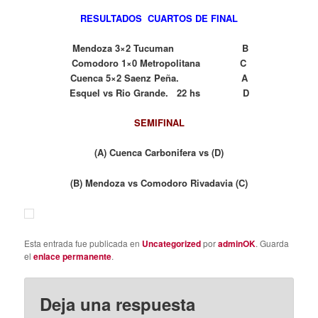
RESULTADOS CUARTOS DE FINAL
Mendoza 3×2 Tucuman B
Comodoro 1×0 Metropolitana C
Cuenca 5×2 Saenz Peña. A
Esquel vs Rio Grande. 22 hs D
SEMIFINAL
(A) Cuenca Carbonifera vs (D)
(B) Mendoza vs Comodoro Rivadavia (C)
Esta entrada fue publicada en
Uncategorized
por
adminOK
. Guarda
el
enlace permanente
.
Deja una respuesta