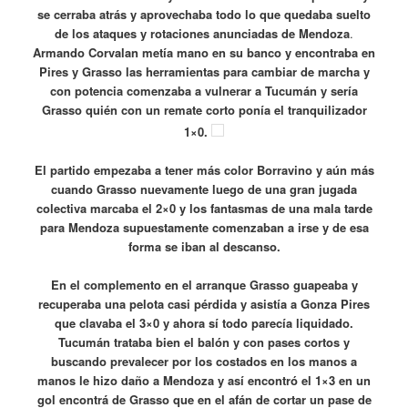
se cerraba atrás y aprovechaba todo lo que quedaba suelto
de los ataques y rotaciones anunciadas de Mendoza
.
Armando Corvalan metía mano en su banco y encontraba en
Pires y Grasso las herramientas para cambiar de marcha y
con potencia comenzaba a vulnerar a Tucumán y sería
Grasso quién con un remate corto ponía el tranquilizador
1×0.
El partido empezaba a tener más color Borravino y aún más
cuando Grasso nuevamente luego de una gran jugada
colectiva marcaba el 2×0 y los fantasmas de una mala tarde
para Mendoza supuestamente comenzaban a irse y de esa
forma se iban al descanso.
En el complemento en el arranque Grasso guapeaba y
recuperaba una pelota casi pérdida y asistía a Gonza Pires
que clavaba el 3×0 y ahora sí todo parecía liquidado.
Tucumán trataba bien el balón y con pases cortos y
buscando prevalecer por los costados en los manos a
manos le hizo daño a Mendoza y así encontró el 1×3 en un
gol encontrá de Grasso que en el afán de cortar un pase de