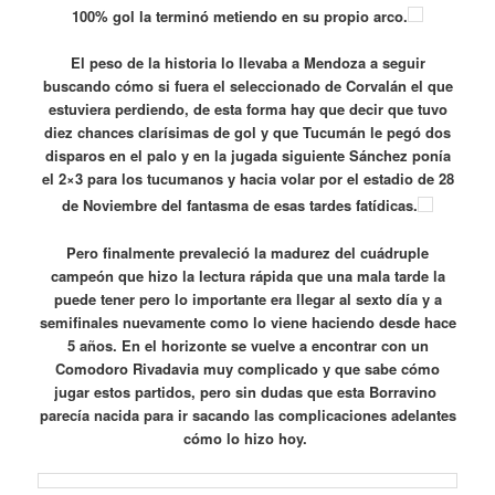
100% gol la terminó metiendo en su propio arco.
El peso de la historia lo llevaba a Mendoza a seguir
buscando cómo si fuera el seleccionado de Corvalán el que
estuviera perdiendo, de esta forma hay que decir que tuvo
diez chances clarísimas de gol y que Tucumán le pegó dos
disparos en el palo y en la jugada siguiente Sánchez ponía
el 2×3 para los tucumanos y hacia volar por el estadio de 28
de Noviembre del fantasma de esas tardes fatídicas.
Pero finalmente prevaleció la madurez del cuádruple
campeón que hizo la lectura rápida que una mala tarde la
puede tener pero lo importante era llegar al sexto día y a
semifinales nuevamente como lo viene haciendo desde hace
5 años. En el horizonte se vuelve a encontrar con un
Comodoro Rivadavia muy complicado y que sabe cómo
jugar estos partidos, pero sin dudas que esta Borravino
parecía nacida para ir sacando las complicaciones adelantes
cómo lo hizo hoy.