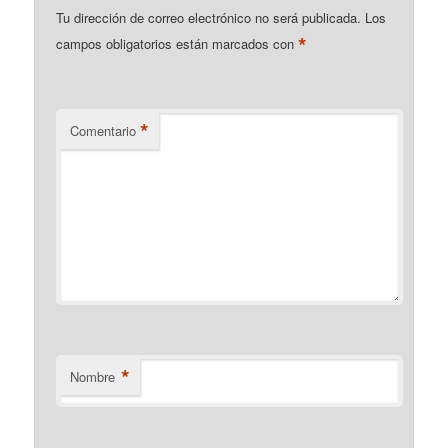
Tu dirección de correo electrónico no será publicada.
Los
*
campos obligatorios están marcados con
*
Comentario
*
Nombre