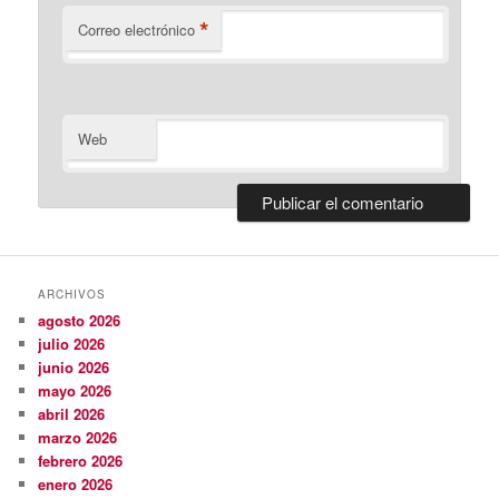
*
Correo electrónico
Web
ARCHIVOS
agosto 2026
julio 2026
junio 2026
mayo 2026
abril 2026
marzo 2026
febrero 2026
enero 2026