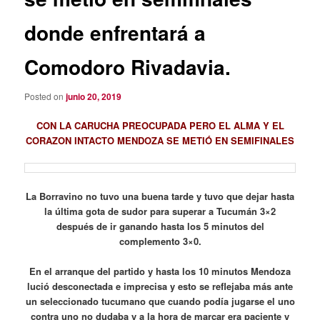
donde enfrentará a
Comodoro Rivadavia.
Posted on
junio 20, 2019
CON LA CARUCHA PREOCUPADA PERO EL ALMA Y EL
CORAZON INTACTO MENDOZA SE METIÓ EN SEMIFINALES
La Borravino no tuvo una buena tarde y tuvo que dejar hasta
la última gota de sudor para superar a Tucumán 3×2
después de ir ganando hasta los 5 minutos del
complemento 3×0.
En el arranque del partido y hasta los 10 minutos Mendoza
lució desconectada e imprecisa y esto se reflejaba más ante
un seleccionado tucumano que cuando podía jugarse el uno
contra uno no dudaba y a la hora de marcar era paciente y