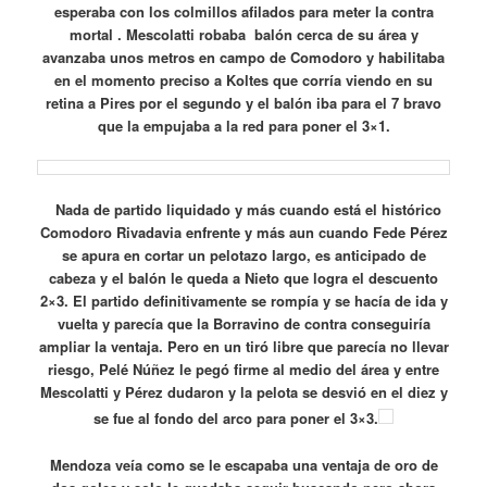
esperaba con los colmillos afilados para meter la contra
mortal . Mescolatti robaba balón cerca de su área y
avanzaba unos metros en campo de Comodoro y habilitaba
en el momento preciso a Koltes que corría viendo en su
retina a Pires por el segundo y el balón iba para el 7 bravo
que la empujaba a la red para poner el 3×1.
Nada de partido liquidado y más cuando está el histórico
Comodoro Rivadavia enfrente y más aun cuando Fede Pérez
se apura en cortar un pelotazo largo, es anticipado de
cabeza y el balón le queda a Nieto que logra el descuento
2×3. El partido definitivamente se rompía y se hacía de ida y
vuelta y parecía que la Borravino de contra conseguiría
ampliar la ventaja. Pero en un tiró libre que parecía no llevar
riesgo, Pelé Núñez le pegó firme al medio del área y entre
Mescolatti y Pérez dudaron y la pelota se desvió en el diez y
se fue al fondo del arco para poner el 3×3.
Mendoza veía como se le escapaba una ventaja de oro de