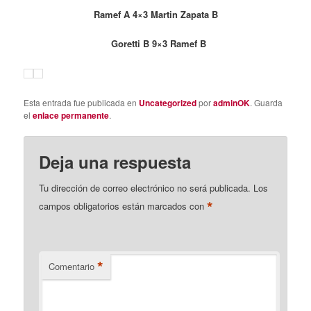
Ramef A 4×3 Martin Zapata B
Goretti B 9×3 Ramef B
Esta entrada fue publicada en
Uncategorized
por
adminOK
. Guarda
el
enlace permanente
.
Deja una respuesta
Tu dirección de correo electrónico no será publicada.
Los
*
campos obligatorios están marcados con
*
Comentario