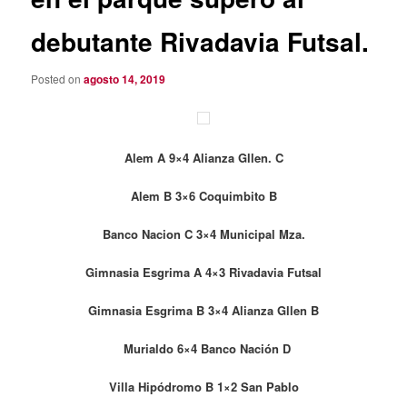
debutante Rivadavia Futsal.
Posted on
agosto 14, 2019
Alem A 9×4 Alianza Gllen. C
Alem B 3×6 Coquimbito B
Banco Nacion C 3×4 Municipal Mza.
Gimnasia Esgrima A 4×3 Rivadavia Futsal
Gimnasia Esgrima B 3×4 Alianza Gllen B
Murialdo 6×4 Banco Nación D
Villa Hipódromo B 1×2 San Pablo