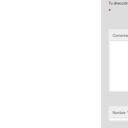
Tu direcció
*
Comentar
Nombre