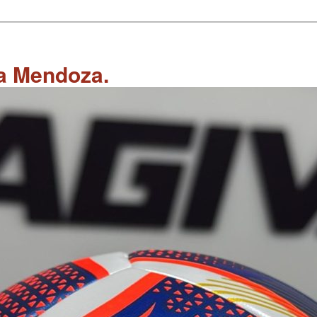
 a Mendoza.