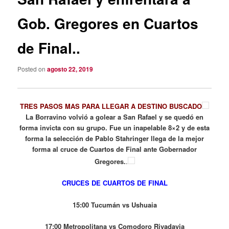
Gob. Gregores en Cuartos
de Final..
Posted on
agosto 22, 2019
TRES PASOS MAS PARA LLEGAR A DESTINO
BUSCADO
La Borravino volvió a golear a San Rafael y se quedó en
forma invicta con su grupo. Fue un inapelable 8×2 y de esta
forma la selección de Pablo Stahringer llega de la mejor
forma al cruce de Cuartos de Final ante Gobernador
Gregores.
.
CRUCES DE CUARTOS DE FINAL
15:00 Tucumán vs Ushuaia
17:00 Metropolitana vs Comodoro Rivadavia