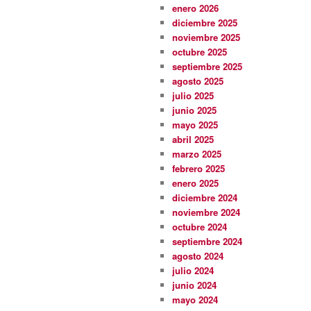
enero 2026
diciembre 2025
noviembre 2025
octubre 2025
septiembre 2025
agosto 2025
julio 2025
junio 2025
mayo 2025
abril 2025
marzo 2025
febrero 2025
enero 2025
diciembre 2024
noviembre 2024
octubre 2024
septiembre 2024
agosto 2024
julio 2024
junio 2024
mayo 2024