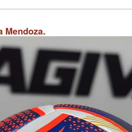
 a Mendoza.