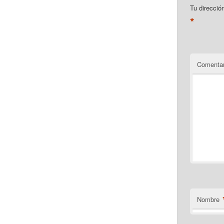
Tu direcció
*
Comentar
Nombre