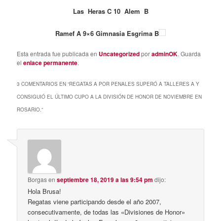
Las Heras C 10 Alem B
Ramef A 9×6 Gimnasia Esgrima B
Esta entrada fue publicada en
Uncategorized
por
adminOK
. Guarda
el
enlace permanente
.
3 COMENTARIOS EN “
REGATAS A POR PENALES SUPERÓ A TALLERES A Y
CONSIGUIÓ EL ÚLTIMO CUPO A LA DIVISIÓN DE HONOR DE NOVIEMBRE EN
ROSARIO.
”
Borgas
en
septiembre 18, 2019 a las 9:54 pm
dijo:
Hola Brusa!
Regatas viene participando desde el año 2007,
consecutivamente, de todas las «Divisiones de Honor»