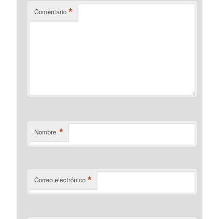
*
Comentario
*
Nombre
*
Correo electrónico