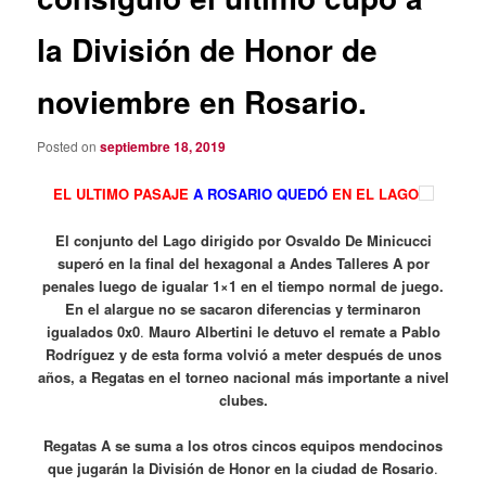
la División de Honor de
noviembre en Rosario.
Posted on
septiembre 18, 2019
EL ULTIMO PASAJE
A ROSARIO QUEDÓ
EN EL LAGO
El conjunto del Lago dirigido por Osvaldo De Minicucci
superó en la final del hexagonal a Andes Talleres A por
penales luego de igualar 1×1 en el tiempo normal de juego.
En el alargue no se sacaron diferencias y terminaron
igualados 0x0
.
Mauro Albertini le detuvo el remate a Pablo
Rodríguez y de esta forma volvió a meter después de unos
años, a Regatas en el torneo nacional más importante a nivel
clubes.
Regatas A se suma a los otros cincos equipos mendocinos
que jugarán la División de Honor en la ciudad de Rosario
.