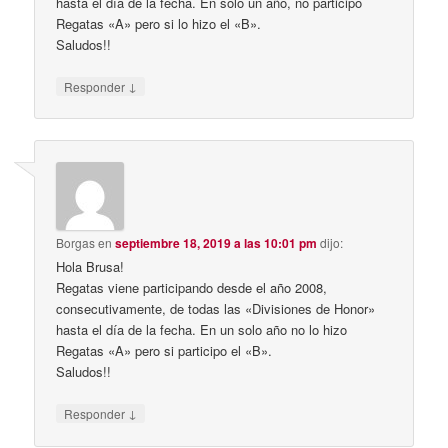
hasta el día de la fecha. En solo un año, no participo
Regatas «A» pero si lo hizo el «B».
Saludos!!
↓
Responder
Borgas
en
septiembre 18, 2019 a las 10:01 pm
dijo:
Hola Brusa!
Regatas viene participando desde el año 2008,
consecutivamente, de todas las «Divisiones de Honor»
hasta el día de la fecha. En un solo año no lo hizo
Regatas «A» pero si participo el «B».
Saludos!!
↓
Responder