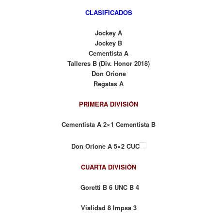
CLASIFICADOS
Jockey A
Jockey B
Cementista A
Talleres B (Div. Honor 2018)
Don Orione
Regatas A
PRIMERA DIVISIÓN
Cementista A 2×1 Cementista B
Don Orione A 5×2 CUC
CUARTA DIVISIÓN
Goretti B 6
UNC B 4
Vialidad 8 Impsa
3