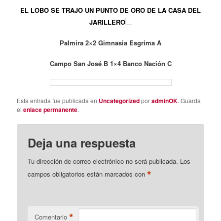
EL LOBO SE TRAJO UN PUNTO DE ORO DE LA CASA DEL
JARILLERO
Palmira 2×2 Gimnasia Esgrima A
Campo San José B 1×4 Banco Nación C
Esta entrada fue publicada en
Uncategorized
por
adminOK
. Guarda
el
enlace permanente
.
Deja una respuesta
Tu dirección de correo electrónico no será publicada.
Los
*
campos obligatorios están marcados con
*
Comentario