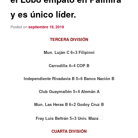
y es único líder.
Posted on
septiembre 19, 2019
TERCERA DIVISIÓN
Mun. Luján C 6×3 Filipinni
Carrodilla 4×4 COP B
Independiente Rivadavia B 5×6 Banco Nación B
Club Guaymallén 5×4 Alemán A
Mun. Las Heras B 6×2 Godoy Cruz B
Fray Luis Beltrán 5×3 Univ. Maza
CUARTA DIVISIÓN