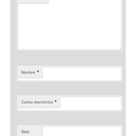
*
Nombre
*
Correo electrónico
Web