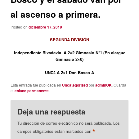
al ascenso a primera.
Posted on
diciembre 17, 2019
SEGUNDA DIVISIÓN
Independiente Rivadavia A 2×2 Gimnasio N°1 (En alargue
Gimnasio 2×0)
UNC4 A 2×1 Don Bosco A
Esta entrada fue publicada en
Uncategorized
por
adminOK
. Guarda
el
enlace permanente
.
Deja una respuesta
Tu dirección de correo electrónico no será publicada.
Los
*
campos obligatorios están marcados con