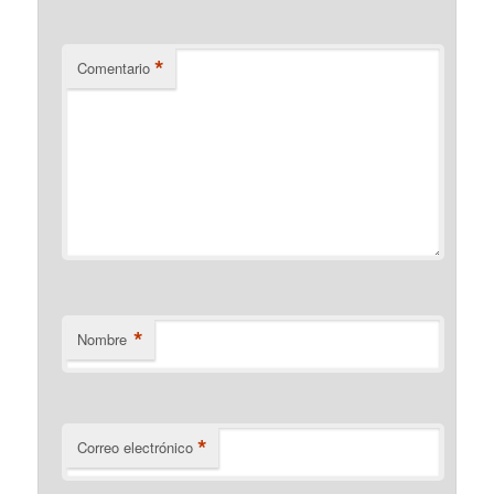
*
Comentario
*
Nombre
*
Correo electrónico