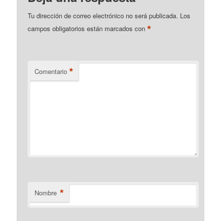
Tu dirección de correo electrónico no será publicada.
Los
*
campos obligatorios están marcados con
*
Comentario
*
Nombre