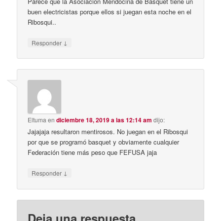
Parece que la Asociación Mendocina de Basquet tiene un
buen electricistas porque ellos si juegan esta noche en el
Ribosqui..
↓
Responder
Eltuma
en
diciembre 18, 2019 a las 12:14 am
dijo:
Jajajaja resultaron mentirosos. No juegan en el Ribosqui
por que se programó basquet y obviamente cualquier
Federación tiene más peso que FEFUSA jaja
↓
Responder
Deja una respuesta