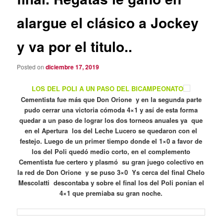
alargue el clásico a Jockey
y va por el titulo..
Posted on
diciembre 17, 2019
LOS DEL POLI A UN PASO DEL BICAMPEONATO
Cementista fue más que Don Orione y en la segunda parte
pudo cerrar una victoria cómoda 4×1 y así de esta forma
quedar a un paso de lograr los dos torneos anuales ya que
en el Apertura los del Leche Lucero se quedaron con el
festejo. Luego de un primer tiempo donde el 1×0 a favor de
los del Poli quedó medio corto, en el complemento
Cementista fue certero y plasmó su gran juego colectivo en
la red de Don Orione y se puso 3×0 Ys cerca del final Chelo
Mescolatti descontaba y sobre el final los del Poli ponían el
4×1 que premiaba su gran noche.