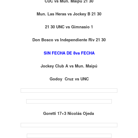
CUC vs Mun. Maipú 21 30
Mun. Las Heras vs Jockey B 21 30
21 30 UNC vs Gimnasio 1
Don Bosco vs Independiente Riv 21 30
SIN FECHA DE 8va FECHA
Jockey Club A vs Mun. Maipú
Godoy Cruz vs UNC
Goretti 17×3 Nicolás Ojeda