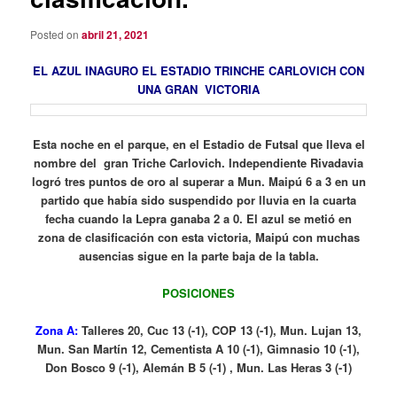
Posted on
abril 21, 2021
EL AZUL INAGURO EL ESTADIO TRINCHE CARLOVICH CON
UNA GRAN VICTORIA
Esta noche en el parque, en el Estadio de Futsal que lleva el
nombre del gran Triche Carlovich. Independiente Rivadavia
logró tres puntos de oro al superar a Mun. Maipú 6 a 3 en un
partido que había sido suspendido por lluvia en la cuarta
fecha cuando la Lepra ganaba 2 a 0. El azul se metió en
zona de clasificación con esta victoria, Maipú con muchas
ausencias sigue en la parte baja de la tabla.
POSICIONES
Zona A:
Talleres 20, Cuc 13 (-1), COP 13 (-1), Mun. Lujan 13,
Mun. San Martín 12, Cementista A 10 (-1), Gimnasio 10 (-1),
Don Bosco 9 (-1), Alemán B 5 (-1) , Mun. Las Heras 3 (-1)