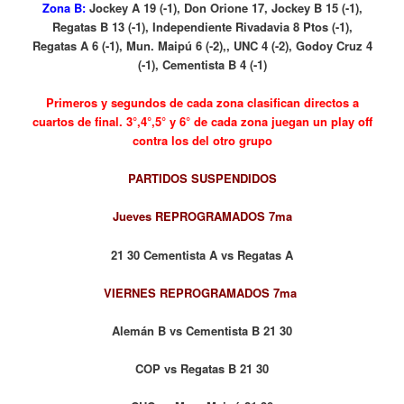
Zona B:
Jockey A 19 (-1), Don Orione 17, Jockey B 15 (-1),
Regatas B 13 (-1), Independiente Rivadavia 8 Ptos (-1),
Regatas A 6 (-1), Mun. Maipú 6 (-2),, UNC 4 (-2), Godoy Cruz 4
(-1), Cementista B 4 (-1)
Primeros y segundos de cada zona clasifican directos a
cuartos de final. 3°,4°,5° y 6° de cada zona juegan un play off
contra los del otro grupo
PARTIDOS SUSPENDIDOS
Jueves REPROGRAMADOS 7ma
21 30 Cementista A vs Regatas A
VIERNES REPROGRAMADOS 7ma
Alemán B vs Cementista B 21 30
COP vs Regatas B 21 30