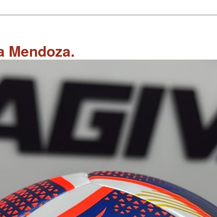
 a Mendoza.