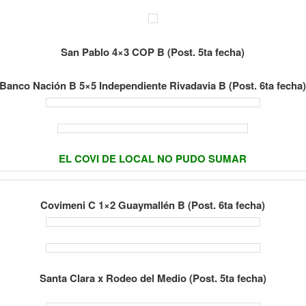
San Pablo 4×3 COP B (Post. 5ta fecha)
Banco Nación B 5×5 Independiente Rivadavia B (Post. 6ta fecha
EL COVI DE LOCAL NO PUDO SUMAR
Covimeni C 1×2 Guaymallén B (Post. 6ta fecha)
Santa Clara x Rodeo del Medio (Post. 5ta fecha)