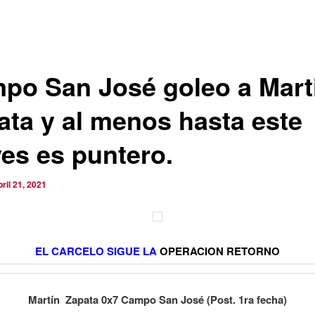
po San José goleo a Mart
ata y al menos hasta este
ves es puntero.
bril 21, 2021
EL CARCELO SIGUE LA
OPERACION RETORNO
Martín Zapata 0x7 Campo San José (Post. 1ra fecha)