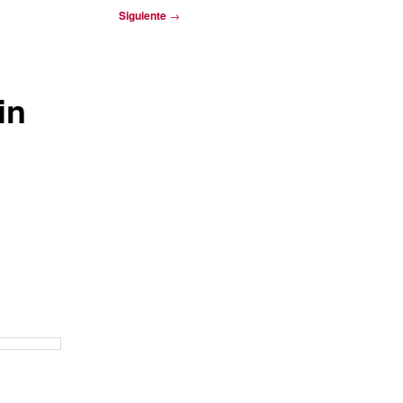
Siguiente
→
in