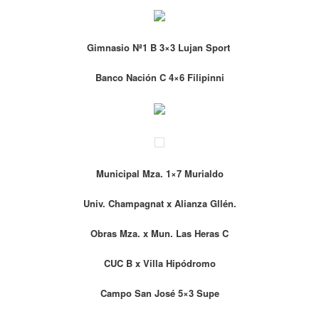
Gimnasio Nª1 B 3×3 Lujan Sport
Banco Nación C 4×6 Filipinni
Municipal Mza. 1×7 Murialdo
Univ. Champagnat x Alianza Gllén.
Obras Mza. x Mun. Las Heras C
CUC B x Villa Hipódromo
Campo San José 5×3 Supe