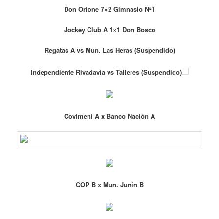
Don Orione 7×2 Gimnasio Nª1
Jockey Club A 1×1 Don Bosco
Regatas A vs Mun. Las Heras (Suspendido)
Independiente Rivadavia vs Talleres (Suspendido)
Covimeni A x Banco Nación A
COP B x Mun. Junin B