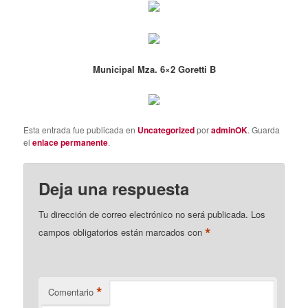
Municipal Mza. 6×2 Goretti B
Esta entrada fue publicada en
Uncategorized
por
adminOK
. Guarda
el
enlace permanente
.
Deja una respuesta
Tu dirección de correo electrónico no será publicada.
Los
*
campos obligatorios están marcados con
*
Comentario