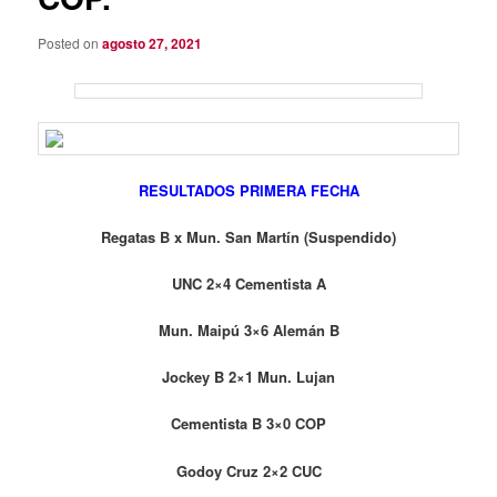
Posted on
agosto 27, 2021
RESULTADOS PRIMERA FECHA
Regatas B x Mun. San Martín (Suspendido)
UNC 2×4 Cementista A
Mun. Maipú 3×6 Alemán B
Jockey B 2×1 Mun. Lujan
Cementista B 3×0 COP
Godoy Cruz 2×2 CUC