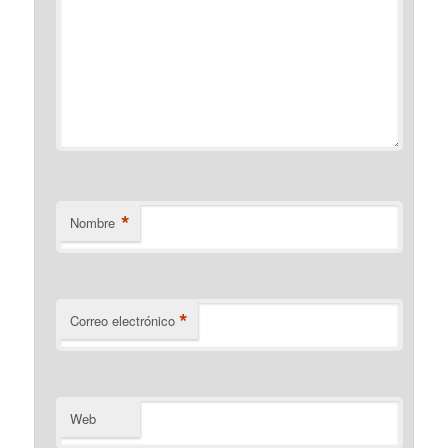
*
Nombre
*
Correo electrónico
Web