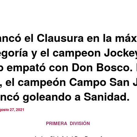
ancó el Clausura en la má
egoría y el campeon Jocke
b empató con Don Bosco.
B, el campeón Campo San 
ancó goleando a Sanidad.
gosto 27, 2021
PRIMERA DIVISIÓN