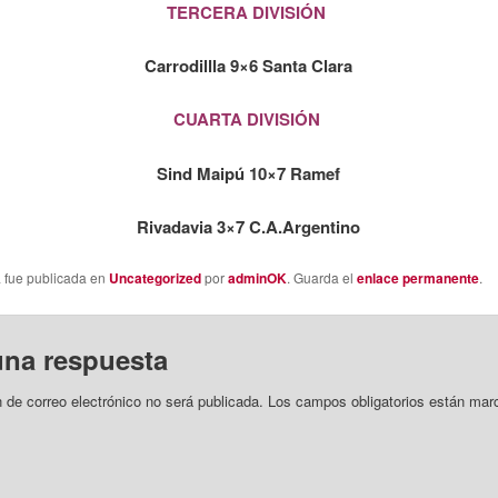
TERCERA DIVISIÓN
Carrodillla 9×6 Santa Clara
CUARTA DIVISIÓN
Sind Maipú 10×7 Ramef
Rivadavia 3×7 C.A.Argentino
a fue publicada en
Uncategorized
por
adminOK
. Guarda el
enlace permanente
.
una respuesta
n de correo electrónico no será publicada.
Los campos obligatorios están mar