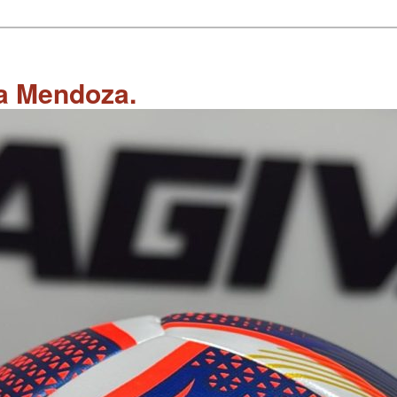
 a Mendoza.