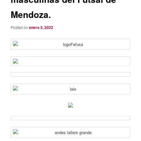
Mendoza.
Posted on
enero 3, 2022