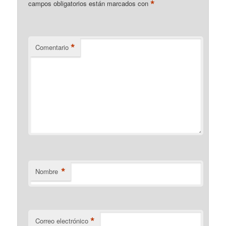
*
campos obligatorios están marcados con
*
Comentario
*
Nombre
*
Correo electrónico