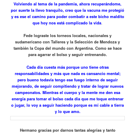
Volviendo al tema de la pandemia, ahora recuperándome,
por suerte la llevo tranquilo, creo que la vacuna me protegió
y es ese el camino para poder combatir a este bicho maldito
que hoy nos está complicado la vida
.
Fede lograste los torneos locales, nacionales y
sudamericano con Talleres y la Selección de Mendoza y
también la Copa del mundo con Argentina. Como se hace
para agarrar el bolso y seguir entrenando.
Cada día cuesta más porque uno tiene otras
responsabilidades y más que nada es cansancio mental;
pero bueno todavía tengo ese fuego interno de seguir
mejorando, de seguir compitiendo y tratar de lograr nuevos
campeonatos. Mientras el cuerpo y la mente me den esa
energía para tomar el bolso cada día que me toque entrenar
o jugar, lo voy a seguir haciendo porque es mí cable a tierra
y lo que amo.
Hermano gracias por darnos tantas alegrías y tanto