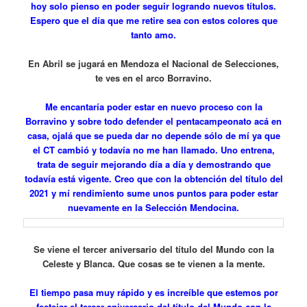
hoy solo pienso en poder seguir logrando nuevos títulos.
Espero que el día que me retire sea con estos colores que
tanto amo.
En Abril se jugará en Mendoza el Nacional de Selecciones,
te ves en el arco Borravino.
Me encantaría poder estar en nuevo proceso con la
Borravino y sobre todo defender el pentacampeonato acá en
casa, ojalá que se pueda dar no depende sólo de mí ya que
el CT cambió y todavía no me han llamado. Uno entrena,
trata de seguir mejorando día a día y demostrando que
todavía está vigente. Creo que con la obtención del título del
2021 y mí rendimiento sume unos puntos para poder estar
nuevamente en la Selección Mendocina.
Se viene el tercer aniversario del título del Mundo con la
Celeste y Blanca. Que cosas se te vienen a la mente.
El tiempo pasa muy rápido y es increíble que estemos por
festejar el tercer aniversario del título del Mundo con la