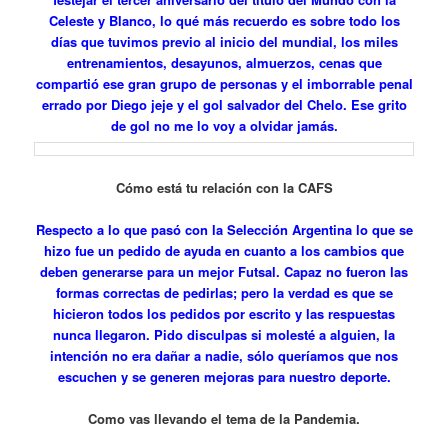
Celeste y Blanco, lo qué más recuerdo es sobre todo los
días que tuvimos previo al inicio del mundial, los miles
entrenamientos, desayunos, almuerzos, cenas que
compartió ese gran grupo de personas y el imborrable penal
errado por Diego jeje y el gol salvador del Chelo. Ese grito
de gol no me lo voy a olvidar jamás.
Cómo está tu relación con la CAFS
Respecto a lo que pasó con la Selección Argentina lo que se
hizo fue un pedido de ayuda en cuanto a los cambios que
deben generarse para un mejor Futsal. Capaz no fueron las
formas correctas de pedirlas; pero la verdad es que se
hicieron todos los pedidos por escrito y las respuestas
nunca llegaron. Pido disculpas si molesté a alguien, la
intención no era dañar a nadie, sólo queríamos que nos
escuchen y se generen mejoras para nuestro deporte.
Como vas llevando el tema de la Pandemia.