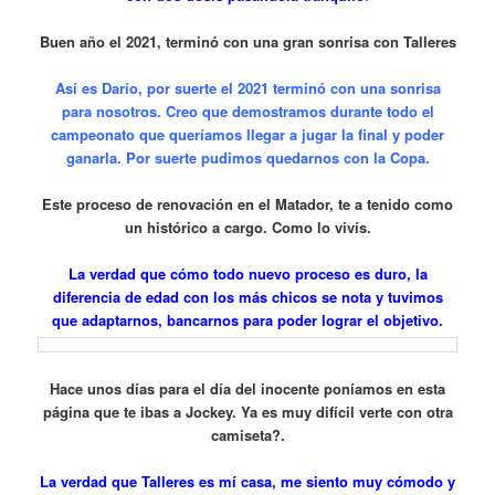
Buen año el 2021, terminó con una gran sonrisa con Talleres
Así es Darío, por suerte el 2021 terminó con una sonrisa
para nosotros. Creo que demostramos durante todo el
campeonato que queríamos llegar a jugar la final y poder
ganarla. Por suerte pudimos quedarnos con la Copa.
Este proceso de renovación en el Matador, te a tenido como
un histórico a cargo. Como lo vivís.
La verdad que cómo todo nuevo proceso es duro, la
diferencia de edad con los más chicos se nota y tuvimos
que adaptarnos, bancarnos para poder lograr el objetivo.
Hace unos días para el día del inocente poníamos en esta
página que te ibas a Jockey. Ya es muy difícil verte con otra
camiseta?.
La verdad que Talleres es mí casa, me siento muy cómodo y