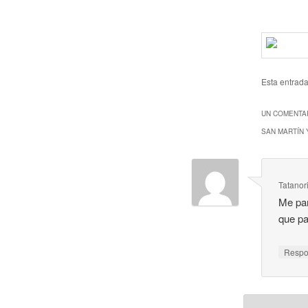
Esta entrad
UN COMENTAR
SAN MARTÍN 
Tatanor
Me par
que pa
Resp