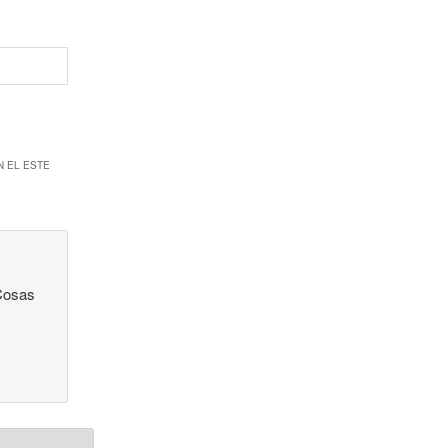
N EL ESTE
 Cosas