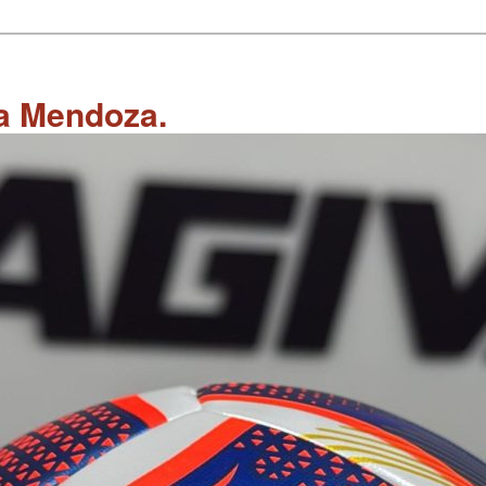
 a Mendoza.