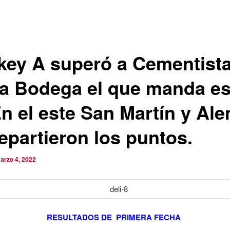
key A superó a Cementista
la Bodega el que manda es
En el este San Martín y Al
repartieron los puntos.
arzo 4, 2022
RESULTADOS DE PRIMERA FECHA