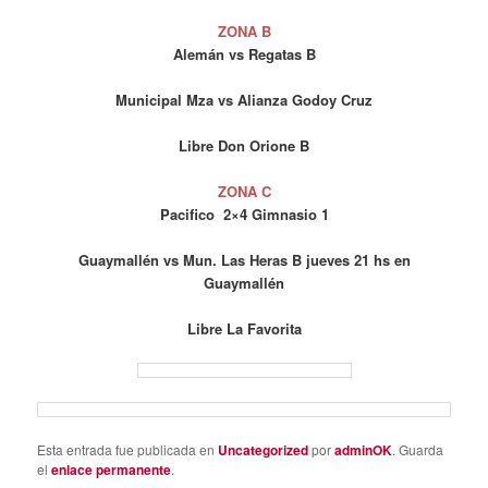
ZONA B
Alemán vs Regatas B
Municipal Mza vs Alianza Godoy Cruz
Libre Don Orione B
ZONA C
Pacifico 2×4 Gimnasio 1
Guaymallén vs Mun. Las Heras B jueves 21 hs en
Guaymallén
Libre La Favorita
Esta entrada fue publicada en
Uncategorized
por
adminOK
. Guarda
el
enlace permanente
.