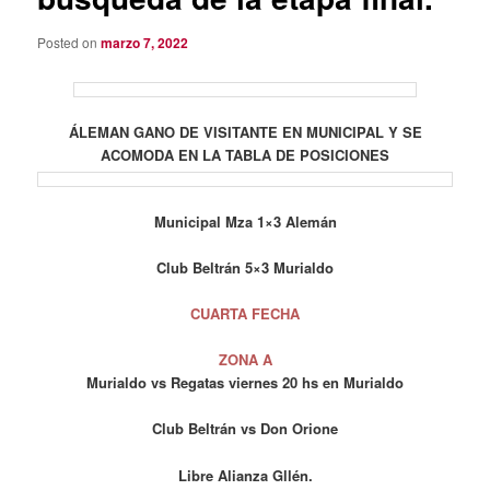
Posted on
marzo 7, 2022
ÁLEMAN GANO DE VISITANTE EN MUNICIPAL Y SE
ACOMODA EN LA TABLA DE POSICIONES
Municipal Mza 1×3 Alemán
Club Beltrán 5×3 Murialdo
CUARTA FECHA
ZONA A
Murialdo vs Regatas viernes 20 hs en Murialdo
Club Beltrán vs Don Orione
Libre Alianza Gllén.