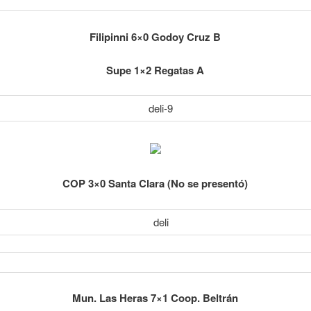
Filipinni 6×0 Godoy Cruz B
Supe 1×2 Regatas A
COP 3×0 Santa Clara (No se presentó)
Mun. Las Heras 7×1 Coop. Beltrán