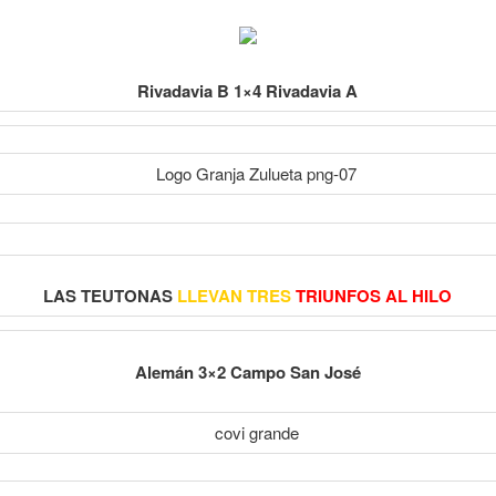
Rivadavia B 1×4 Rivadavia A
LAS TEUTONAS
LLEVAN TRES
TRIUNFOS AL HILO
Alemán 3×2 Campo San José