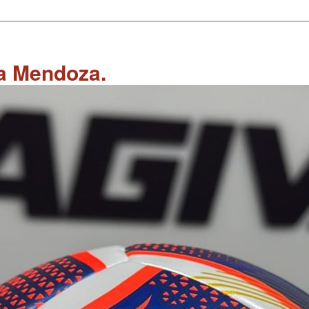
 a Mendoza.