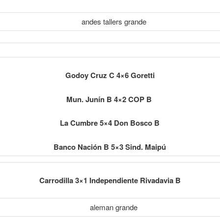
Godoy Cruz C 4×6 Goretti
Mun. Junín B 4×2 COP B
La Cumbre 5×4 Don Bosco B
Banco Nación B 5×3 Sind. Maipú
Carrodilla 3×1 Independiente Rivadavia B