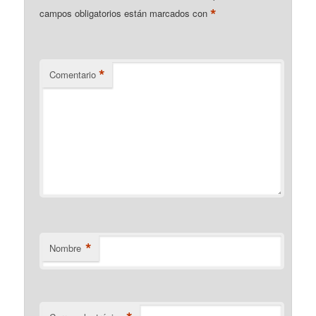
*
campos obligatorios están marcados con
*
Comentario
*
Nombre