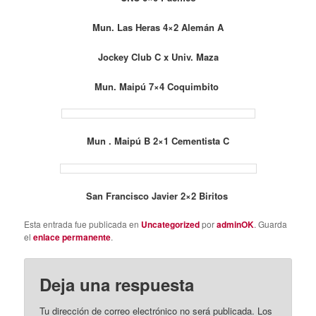
Mun. Las Heras 4×2 Alemán A
Jockey Club C x Univ. Maza
Mun. Maipú 7×4 Coquimbito
Mun . Maipú B 2×1 Cementista C
San Francisco Javier 2×2 Biritos
Esta entrada fue publicada en
Uncategorized
por
adminOK
. Guarda
el
enlace permanente
.
Deja una respuesta
Tu dirección de correo electrónico no será publicada.
Los