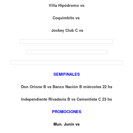
Villa Hipódromo vs
Coquimbito vs
Jockey Club C vs
SEMIFINALES
Don Orione B vs Banco Nación B miércoles 22 hs
Independiente Rivadavia B vs Cementista C 23 hs
PROMOCIONES
Mun. Junín vs