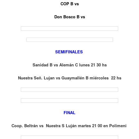
COP B vs
Don Bosco B vs
SEMIFINALES
Sanidad B vs Alemán C lunes 21 30 hs
Nuestra Señ. Lujan vs Guaymallén B miércoles 22 hs
FINAL
Coop. Beltrán vs Nuestra S Luján martes 21 00 en Polimeni