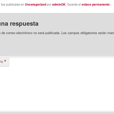
a fue publicada en
Uncategorized
por
adminOK
. Guarda el
enlace permanente
.
una respuesta
n de correo electrónico no será publicada.
Los campos obligatorios están mar
*
io