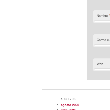
Nombre
Correo el
Web
ARCHIVOS
agosto 2026
julio 2026