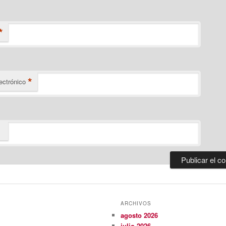
*
*
ectrónico
ARCHIVOS
agosto 2026
julio 2026