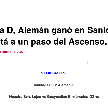
la D, Alemán ganó en Sani
stá a un paso del Ascenso.
iciembre 13, 2022
SEMIFINALES
Sanidad B 1×2 Alemán C
Nuestra Señ. Lujan vs Guaymallén B miércoles 22 hs