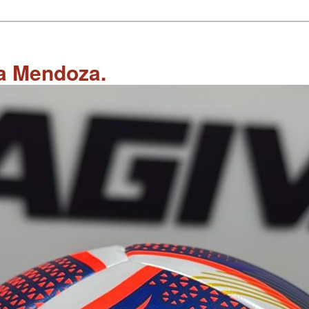
 a Mendoza.